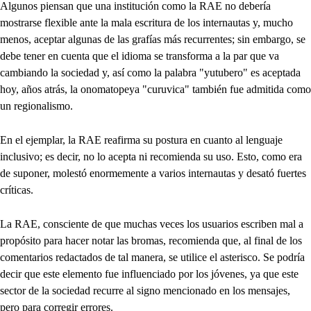
Algunos piensan que una institución como la RAE no debería
mostrarse flexible ante la mala escritura de los internautas y, mucho
menos, aceptar algunas de las grafías más recurrentes; sin embargo, se
debe tener en cuenta que el idioma se transforma a la par que va
cambiando la sociedad y, así como la palabra "yutubero" es aceptada
hoy, años atrás, la onomatopeya "curuvica" también fue admitida como
un regionalismo.
En el ejemplar, la RAE reafirma su postura en cuanto al lenguaje
inclusivo; es decir, no lo acepta ni recomienda su uso. Esto, como era
de suponer, molestó enormemente a varios internautas y desató fuertes
críticas.
La RAE, consciente de que muchas veces los usuarios escriben mal a
propósito para hacer notar las bromas, recomienda que, al final de los
comentarios redactados de tal manera, se utilice el asterisco. Se podría
decir que este elemento fue influenciado por los jóvenes, ya que este
sector de la sociedad recurre al signo mencionado en los mensajes,
pero para corregir errores.