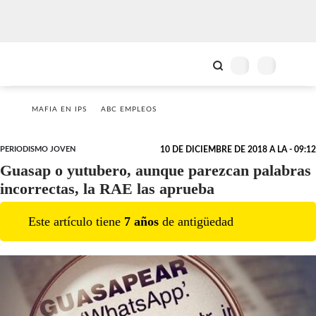
MAFIA EN IPS
ABC EMPLEOS
PERIODISMO JOVEN
10 DE DICIEMBRE DE 2018 A LA - 09:12
Guasap o yutubero, aunque parezcan palabras
incorrectas, la RAE las aprueba
Este artículo tiene
7
año
s
de antigüedad