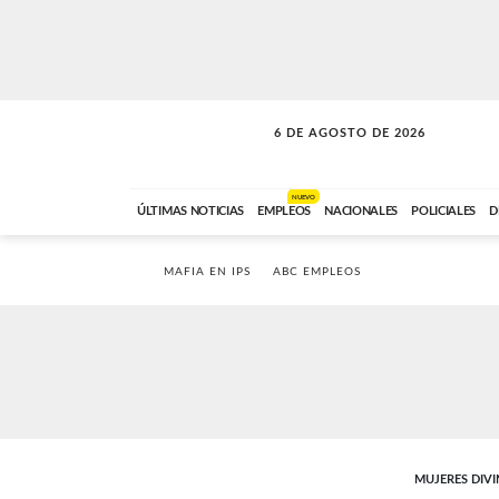
6 DE AGOSTO DE 2026
SOLO MÚSICA
ABC FM
18:00 A 23:59
NUEVO
ÚLTIMAS NOTICIAS
EMPLEOS
NACIONALES
POLICIALES
D
MAFIA EN IPS
ABC EMPLEOS
MUJERES DIVI