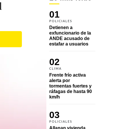
l
01
POLICIALES
Detienen a 
exfuncionario de la 
ANDE acusado de 
estafar a usuarios
02
CLIMA
Frente frío activa 
alerta por 
tormentas fuertes y 
ráfagas de hasta 90 
km/h
03
POLICIALES
Allanan vivienda 