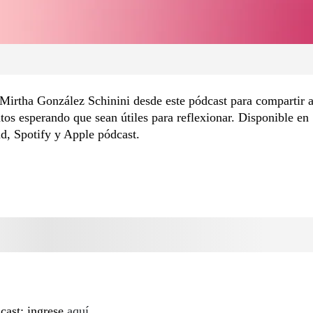
Mirtha González Schinini desde este pódcast para compartir 
os esperando que sean útiles para reflexionar. Disponible en
d, Spotify y Apple pódcast.
cast: ingrese
aquí
.