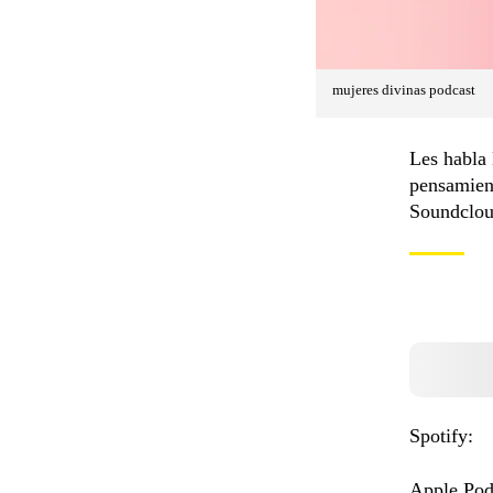
mujeres divinas podcast
Les habla 
pensamient
Soundclou
Spotify:
Apple Pod