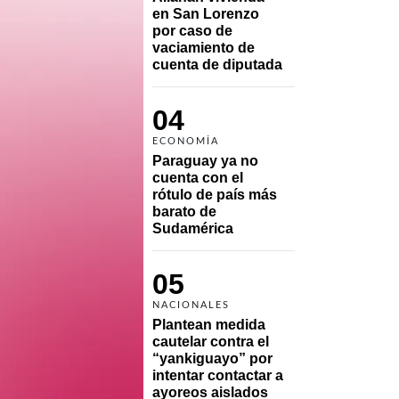
en San Lorenzo 
por caso de 
vaciamiento de 
cuenta de diputada
04
ECONOMÍA
Paraguay ya no 
cuenta con el 
rótulo de país más 
barato de 
Sudamérica
05
NACIONALES
Plantean medida 
cautelar contra el 
“yankiguayo” por 
intentar contactar a 
ayoreos aislados