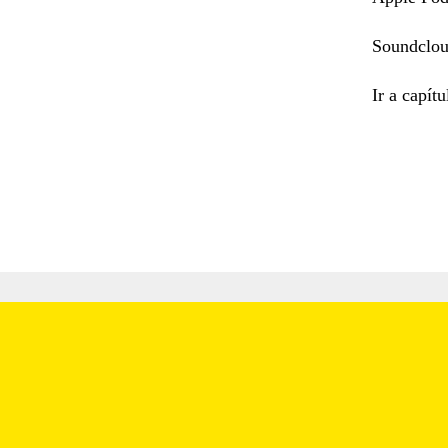
Soundclou
Ir a capít