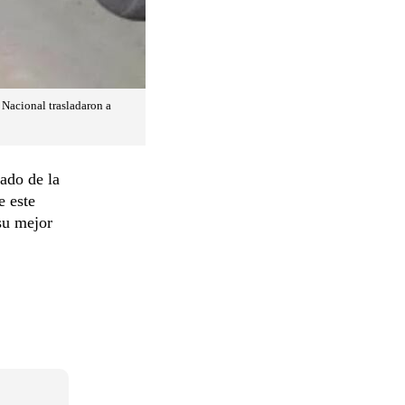
 Nacional trasladaron a
ado de la
e este
su mejor