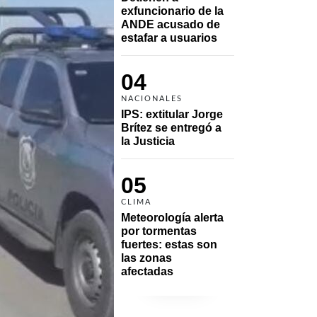
exfuncionario de la 
ANDE acusado de 
estafar a usuarios
04
NACIONALES
IPS: extitular Jorge 
Brítez se entregó a 
la Justicia
05
CLIMA
Meteorología alerta 
por tormentas 
fuertes: estas son 
las zonas 
afectadas