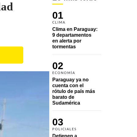
dad
01
CLIMA
Clima en Paraguay: 
9 departamentos 
en alerta por 
tormentas
02
ECONOMÍA
Paraguay ya no 
cuenta con el 
rótulo de país más 
barato de 
Sudamérica
03
POLICIALES
Detienen a 