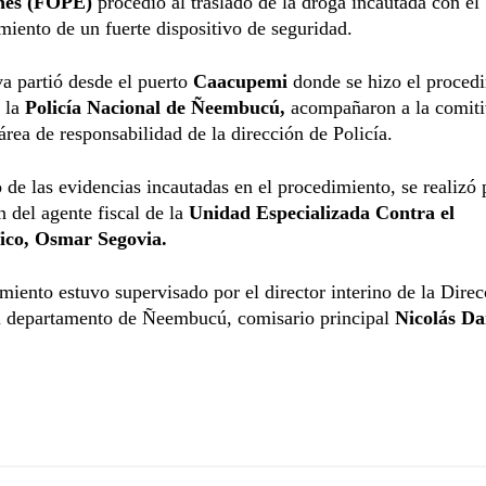
nes (FOPE)
procedió al traslado de la droga incautada con el
ento de un fuerte dispositivo de seguridad.
a partió desde el puerto
Caacupemi
donde se hizo el proced
e la
Policía Nacional de Ñeembucú,
acompañaron a la comiti
 área de responsabilidad de la dirección de Policía.
o de las evidencias incautadas en el procedimiento, se realizó 
n del agente fiscal de la
Unidad Especializada Contra el
ico,
Osmar Segovia.
miento estuvo supervisado por el director interino de la Dire
el departamento de Ñeembucú, comisario principal
Nicolás Da