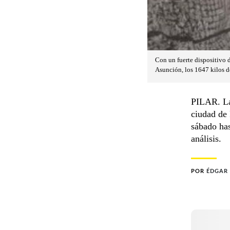
Con un fuerte dispositivo 
Asunción, los 1647 kilos de
PILAR. La 
ciudad de 
sábado has
análisis.
POR
ÉDGAR