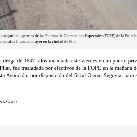
de seguridad, agentes de las Fuerzas de Operaciones Especiales (FOPE) de la Policía
 cocaína incautados ayer en la ciudad de Pilar.
droga de 1647 kilos incautada este viernes en un puerto priv
Pilar, fue trasladada por efectivos de la FOPE en la mañana d
ta Asunción, por disposición del fiscal Osmar Segovia, para 
 VÁZQUEZ