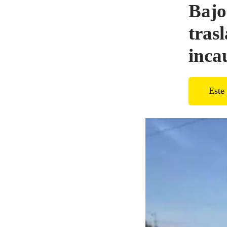
Bajo
tras
inca
Este 