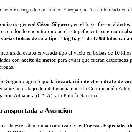
Cae otra carga de cocaína en Europa que fue embarcada en e
comisario general
César Silguero
, en el lugar fueron abiertos 
res en donde encontraron que el estupefaciente
se encontraba
 varias bolsas de soja tipo " big bag " de 1.000 kilos cada
ncontrada estaba envasada tipo al vacío en bolsas de 10 kilos
jadas con
aceite de motor
para evitar que fueran detectadas p
drogas.
io Silguero agregó que la
incautación de clorhidrato de co
diante un trabajo de inteligencia entre la Coordinación Admin
gación Aduanera (CAIA) y la Policía Nacional.
transportada a Asunción
na de este sábado una comitiva de las
Fuerzas Especiales d