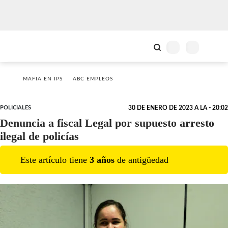
MAFIA EN IPS
ABC EMPLEOS
POLICIALES
30 DE ENERO DE 2023 A LA - 20:02
Denuncia a fiscal Legal por supuesto arresto
ilegal de policías
Este artículo tiene
3
año
s
de antigüedad