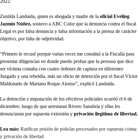
2022.
Zunilda Landaida, quien es abogada y madre de la
oficial Eveling
Jazmín Núñez,
sostuvo a ABC Color que la denuncia contra el fiscal
Legal es por falsa denuncia y falsa información a la prensa de carácter
objetivo, por falta de odjetividad.
“Primero le recusé porque varias veces me constituí a la Fiscalía para
presentar diligencias en donde puedo probar que la persona que dice
ser víctima contaba con cuatro órdenes de captura en diferentes
Juzgado y una rebeldía, más un oficio de detención por el fiscal Víctor
Maldonado de Mariano Roque Alonso”, explicó Landaida.
La detención e imputación de los efectivos policiales ocurrió el 6 de
diciembre, luego de que arrestaran Rivero Sanabria y ellas les
denunciaran por supuesta extorsión y
privación ilegítima de libertad.
Lea más:
Ratifican prisión de policías procesados por supuesta coima
y privación de libertad