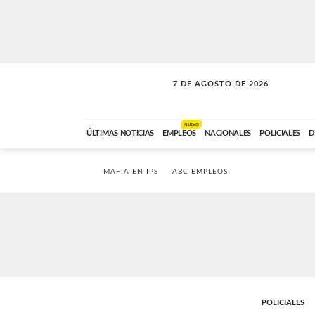
7 DE AGOSTO DE 2026
SOLO MÚSICA
ABC FM
18:00 A 23:59
NUEVO
ÚLTIMAS NOTICIAS
EMPLEOS
NACIONALES
POLICIALES
D
MAFIA EN IPS
ABC EMPLEOS
POLICIALES