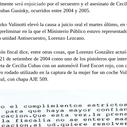
almente
será enjuiciado
por el secuestro y el asesinato de Cecil
ubas Gusinky, ocurridos entre 2004 y 2005.
rko Valinotti elevó la causa a juicio oral el martes último, en
preliminar en la que el Ministerio Público estuvo representado
la unidad Antisecuestro, Lorenzo Lezcano.
ón fiscal dice, entre otras cosas, que Lorenzo González actuó
21 de setiembre de 2004 como uno de los pistoleros que inte
eta de Cecilia Cubas con un automóvil Ford Escort rojo, con
ro rodado utilizado en la captura de la mujer fue un coche V
zul, con chapa AJE 509.