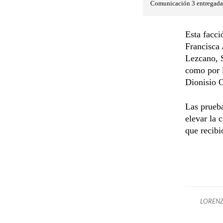
Comunicación 3 entregada p
Esta facci
Francisca
Lezcano, 
como por l
Dionisio O
Las prueba
elevar la 
que recibi
LOREN