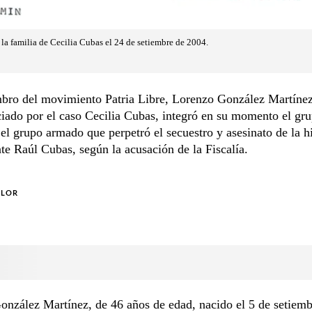
a familia de Cecilia Cubas el 24 de setiembre de 2004.
bro del movimiento Patria Libre, Lorenzo González Martínez
ciado por el caso Cecilia Cubas, integró en su momento el gr
el grupo armado que perpetró el secuestro y asesinato de la hi
te Raúl Cubas, según la acusación de la Fiscalía.
OLOR
nzález Martínez, de 46 años de edad, nacido el 5 de setiemb