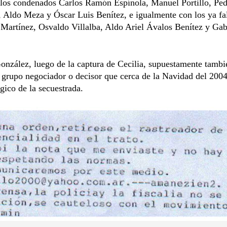
los condenados Carlos Ramón Espínola, Manuel Portillo, Pe
 Aldo Meza y Óscar Luis Benítez, e igualmente con los ya fa
Martínez, Osvaldo Villalba, Aldo Ariel Ávalos Benítez y Gab
nzález, luego de la captura de Cecilia, supuestamente tambi
l grupo negociador o decisor que cerca de la Navidad del 2004 
ágico de la secuestrada.