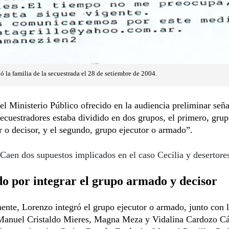
 la familia de la secuestrada el 28 de setiembre de 2004.
del Ministerio Público ofrecido en la audiencia preliminar seña
ecuestradores estaba dividido en dos grupos, el primero, gru
 o decisor, y el segundo, grupo ejecutor o armado”.
Caen dos supuestos implicados en el caso Cecilia y desertore
o por integrar el grupo armado y decisor
nte, Lorenzo integró el grupo ejecutor o armado, junto con 
Manuel Cristaldo Mieres, Magna Meza y Vidalina Cardozo Các