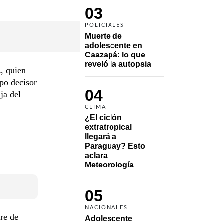
03
POLICIALES
Muerte de 
adolescente en 
Caazapá: lo que 
reveló la autopsia
, quien
upo decisor
04
ja del
CLIMA
¿El ciclón 
extratropical 
llegará a 
Paraguay? Esto 
aclara 
Meteorología
05
NACIONALES
re de
Adolescente 