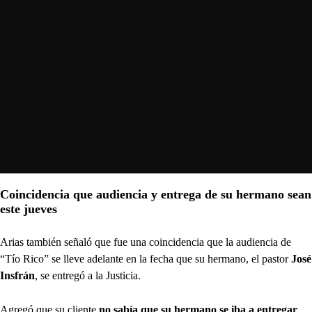
Coincidencia que audiencia y entrega de su hermano sean
este jueves
Arias también señaló que fue una coincidencia que la audiencia de
“Tío Rico” se lleve adelante en la fecha que su hermano, el pastor
José
Insfrán
, se entregó a la Justicia.
Agregó que su cliente
no sabía que su hermano se iba a entregar