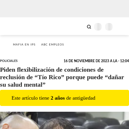
MAFIA EN IPS
ABC EMPLEOS
POLICIALES
16 DE NOVIEMBRE DE 2023 A LA - 12:04
Piden flexibilización de condiciones de
reclusión de “Tío Rico” porque puede “dañar
su salud mental”
Este artículo tiene
2
año
s
de antigüedad