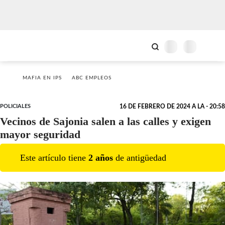
MAFIA EN IPS
ABC EMPLEOS
POLICIALES
16 DE FEBRERO DE 2024 A LA - 20:58
Vecinos de Sajonia salen a las calles y exigen
mayor seguridad
Este artículo tiene
2
año
s
de antigüedad