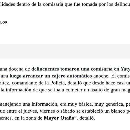
lidades dentro de la comisaría que fue tomada por los delincu
OLOR
una docena de
delincuentes tomaron una comisaría en Yat
para luego arrancar un cajero automático
anoche. El comis
ítez, comandante de la Policía, detalló que desde hace casi 
 la información de que se iba a cometer un asalto de gran mag
manejando una información, era muy básica, muy genérica, p
ue entre el jueves, viernes o sábado se estableció un blanco p
uentes, en la zona de
Mayor Otaño
”, detalló.