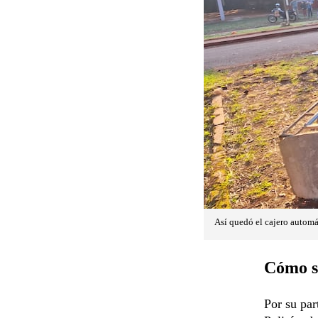
Así quedó el cajero automá
Cómo se
Por su par