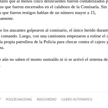
etalló que al menos cinco delincuentes fueron contabilizados p
s que fueron encerrados en el calabozo de la Comisaría. Sin
s que fueron testigos hablan de un número mayor a 15,
amente.
 los atacantes golpearon al comisario, el único herido durant
o comando. Luego, con una camioneta empezaron a estirar el c
la propia patrullera de la Policía para chocar contra el cajero y
ra.
 aún no saben el monto sustraído ni si se activó el sistema de
.
Y
POLICÍA NACIONAL
INSEGURIDAD
CAJERO AUTOMATICO