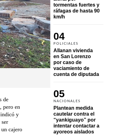
tormentas fuertes y 
ráfagas de hasta 90 
km/h
04
POLICIALES
Allanan vivienda 
en San Lorenzo 
por caso de 
vaciamiento de 
cuenta de diputada
05
s de
NACIONALES
, pero en
Plantean medida 
indicó y
cautelar contra el 
“yankiguayo” por 
 ser
intentar contactar a 
 un cajero
ayoreos aislados