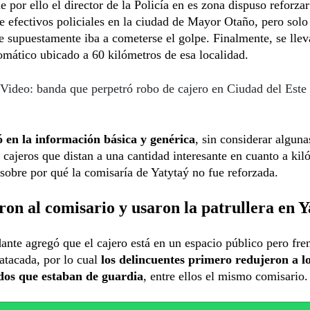
 por ello el director de la Policía en es zona dispuso reforzar
e efectivos policiales en la ciudad de Mayor Otaño, pero solo
e supuestamente iba a cometerse el golpe. Finalmente, se lle
omático ubicado a 60 kilómetros de esa localidad.
Video: banda que perpetró robo de cajero en Ciudad del Este 
ó en la información básica y genérica
, sin considerar alguna
 cajeros que distan a una cantidad interesante en cuanto a kil
sobre por qué la comisaría de Yatytaý no fue reforzada.
on al comisario y usaron la patrullera en Y
nte agregó que el cajero está en un espacio público pero fren
atacada, por lo cual
los delincuentes primero redujeron a lo
os que estaban de guardia
, entre ellos el mismo comisario.