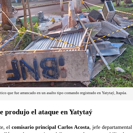
tico que fue arrancado en un asalto tipo comando registrado en Yatytaý, Itapúa.
 produjo el ataque en Yatytaý
te, el
comisario principal Carlos Acosta
, jefe departamental