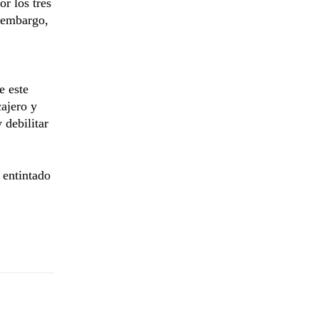
or los tres
 embargo,
e este
ajero y
 debilitar
 entintado