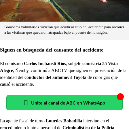
Bomberos voluntarios tuvieron que acudir al sitio del accidente para socorrer
a las víctimas que quedaron atrapadas bajo el puente de hormigón.
Siguen en búsqueda del causante del accidente
El comisario
Carlos Inchausti Ríos
, subjefe
comisaria 55 Vista
Alegre
, Ñemby, confirmó a ABCTV que siguen en prosecución de la
identidad del
conductor del automóvil Toyota
de color gris que
causó el accidente.
Unite al canal de ABC en WhatsApp
La agente fiscal de turno
Lourdes Bobadilla
intervino en el
procedimiento junto a personal de
Criminalística de la Policía