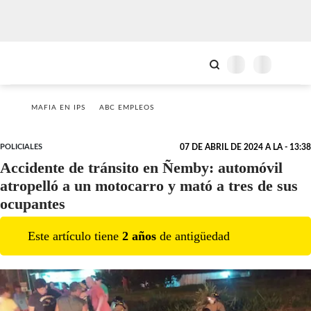
MAFIA EN IPS
ABC EMPLEOS
POLICIALES
07 DE ABRIL DE 2024 A LA - 13:38
Accidente de tránsito en Ñemby: automóvil
atropelló a un motocarro y mató a tres de sus
ocupantes
Este artículo tiene
2
año
s
de antigüedad