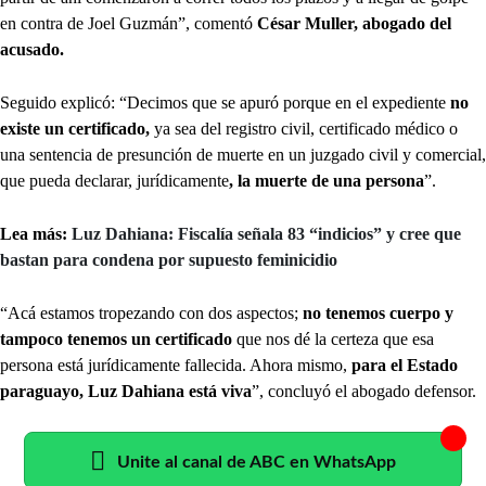
en contra de Joel Guzmán”, comentó
César Muller, abogado del
acusado.
Seguido explicó: “Decimos que se apuró porque en el expediente
no
existe un certificado,
ya sea del registro civil, certificado médico o
una sentencia de presunción de muerte en un juzgado civil y comercial,
que pueda declarar, jurídicamente
, la muerte de una persona
”.
Lea más:
Luz Dahiana: Fiscalía señala 83 “indicios” y cree que
bastan para condena por supuesto feminicidio
“Acá estamos tropezando con dos aspectos;
no tenemos cuerpo y
tampoco tenemos un certificado
que nos dé la certeza que esa
persona está jurídicamente fallecida. Ahora mismo,
para el Estado
paraguayo, Luz Dahiana está viva
”, concluyó el abogado defensor.
Unite al canal de ABC en WhatsApp