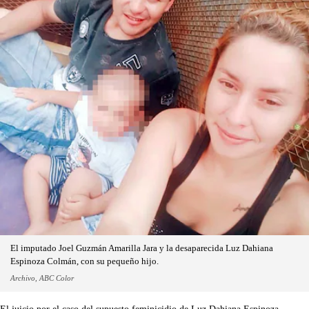
El imputado Joel Guzmán Amarilla Jara y la desaparecida Luz Dahiana
Espinoza Colmán, con su pequeño hijo.
Archivo, ABC Color
El juicio por el caso del supuesto feminicidio de Luz Dahiana Espinoza,