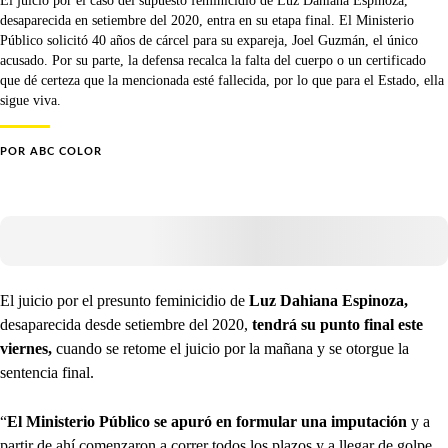
desaparecida en setiembre del 2020, entra en su etapa final. El Ministerio
Público solicitó 40 años de cárcel para su expareja, Joel Guzmán, el único
acusado. Por su parte, la defensa recalca la falta del cuerpo o un certificado
que dé certeza que la mencionada esté fallecida, por lo que para el Estado, ella
sigue viva.
POR
ABC COLOR
El juicio por el presunto feminicidio de
Luz Dahiana Espinoza,
desaparecida desde setiembre del 2020,
tendrá su punto final este
viernes,
cuando se retome el juicio por la mañana y se otorgue la
sentencia final.
“
El Ministerio Público se apuró en formular una imputación
y a
partir de ahí comenzaron a correr todos los plazos y a llegar de golpe