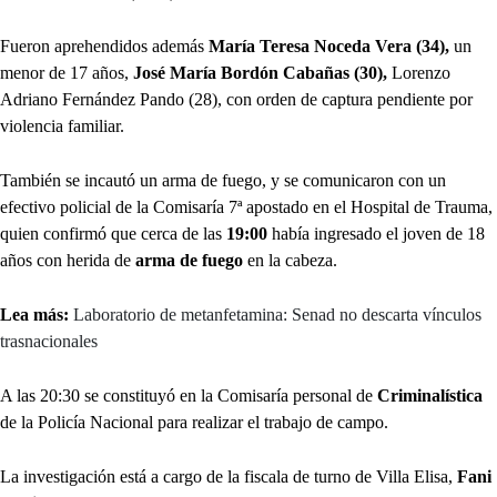
Fueron aprehendidos además
María Teresa Noceda Vera (34),
un
menor de 17 años,
José María Bordón Cabañas (30),
Lorenzo
Adriano Fernández Pando (28), con orden de captura pendiente por
violencia familiar.
También se incautó un arma de fuego, y se comunicaron con un
efectivo policial de la Comisaría 7ª apostado en el Hospital de Trauma,
quien confirmó que cerca de las
19:00
había ingresado el joven de 18
años con herida de
arma de fuego
en la cabeza.
Lea más:
Laboratorio de metanfetamina: Senad no descarta vínculos
trasnacionales
A las 20:30 se constituyó en la Comisaría personal de
Criminalística
de la Policía Nacional para realizar el trabajo de campo.
La investigación está a cargo de la fiscala de turno de Villa Elisa,
Fani