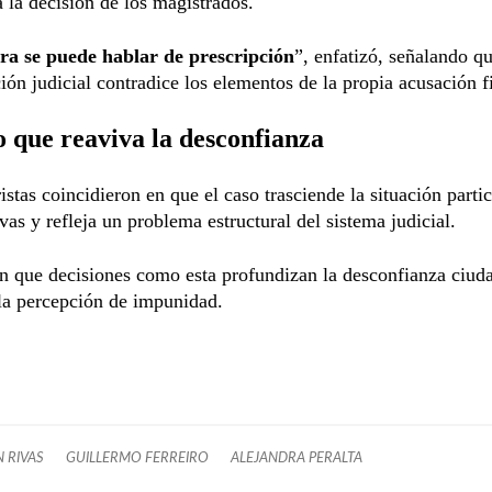
 la decisión de los magistrados.
era se puede hablar de prescripción
”, enfatizó, señalando qu
ción judicial contradice los elementos de la propia acusación fi
o que reaviva la desconfianza
stas coincidieron en que el caso trasciende la situación partic
as y refleja un problema estructural del sistema judicial.
n que decisiones como esta profundizan la desconfianza ciud
la percepción de impunidad.
 RIVAS
GUILLERMO FERREIRO
ALEJANDRA PERALTA