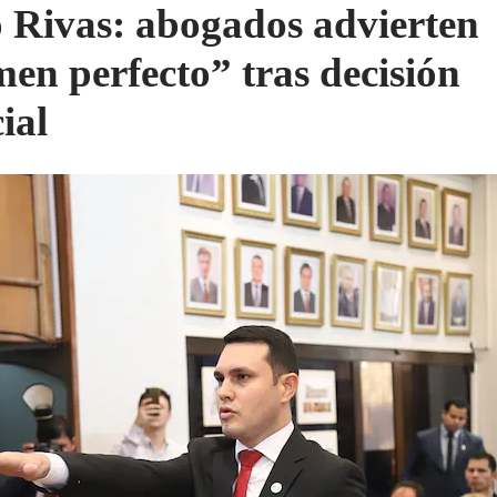
 Rivas: abogados advierten
men perfecto” tras decisión
ial