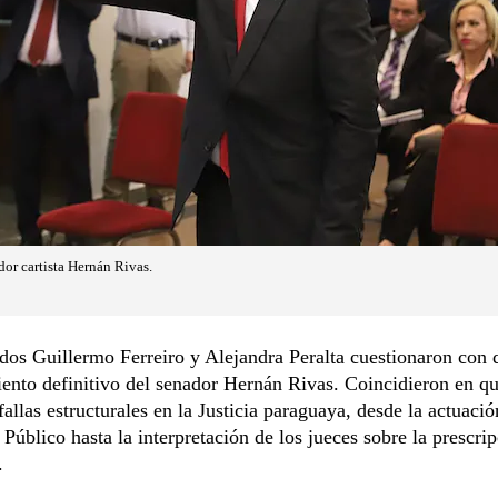
dor cartista Hernán Rivas.
os Guillermo Ferreiro y Alejandra Peralta cuestionaron con 
ento definitivo del senador Hernán Rivas. Coincidieron en que
fallas estructurales en la Justicia paraguaya, desde la actuació
 Público hasta la interpretación de los jueces sobre la prescri
.