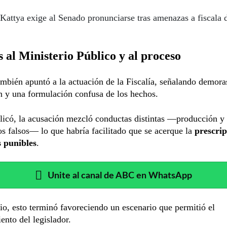
Kattya exige al Senado pronunciarse tras amenazas a fiscala 
s al Ministerio Público y al proceso
ambién apuntó a la actuación de la Fiscalía, señalando demora
n y una formulación confusa de los hechos.
licó, la acusación mezcló conductas distintas —producción y
 falsos— lo que habría facilitado que se acerque la
prescrip
s punibles
.
Unite al canal de ABC en WhatsApp
rio, esto terminó favoreciendo un escenario que permitió el
ento del legislador.