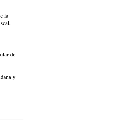
e la
scal.
ular de
adana y