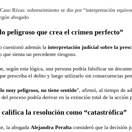
Caso Rivas: sobreseimiento se dio por “interpretación equivo
según abogado
lo peligroso que crea el crimen perfecto”
o cuestionó además la
interpretación judicial sobre la pres
o que sienta un precedente riesgoso.
e, según esta lógica, una persona podría falsificar un docume
que prescriba el delito y luego utilizarlo sin consecuencias pen
llo muy peligroso, no tiene sentido
”, afirmó, al tiempo de ad
n del proceso podría derivar en la extinción total de la acción 
 califica la resolución como “catastrófica”
te, la abogada
Alejandra Peralta
consideró que la decisión ju