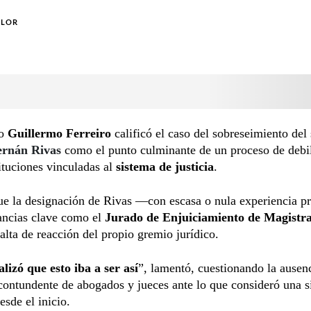
OLOR
do
Guillermo Ferreiro
calificó el caso del sobreseimiento del
rnán Rivas
como el punto culminante de un proceso de debi
tituciones vinculadas al
sistema de justicia
.
e la designación de Rivas —con escasa o nula experiencia pr
ancias clave como el
Jurado de Enjuiciamiento de Magistr
 falta de reacción del propio gremio jurídico.
lizó que esto iba a ser así
”, lamentó, cuestionando la ausen
contundente de abogados y jueces ante lo que consideró una s
esde el inicio.