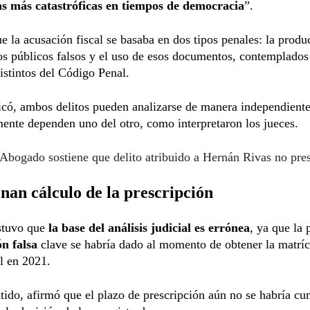
as más catastróficas en tiempos de democracia
”.
e la acusación fiscal se basaba en dos tipos penales: la produ
s públicos falsos y el uso de esos documentos, contemplados
distintos del Código Penal.
có, ambos delitos pueden analizarse de manera independient
ente dependen uno del otro, como interpretaron los jueces.
Abogado sostiene que delito atribuido a Hernán Rivas no pres
nan cálculo de la prescripción
stuvo que
la base del análisis judicial es errónea
, ya que la 
ón falsa
clave se habría dado al momento de obtener la matríc
l en 2021.
tido, afirmó que el plazo de prescripción aún no se habría cu