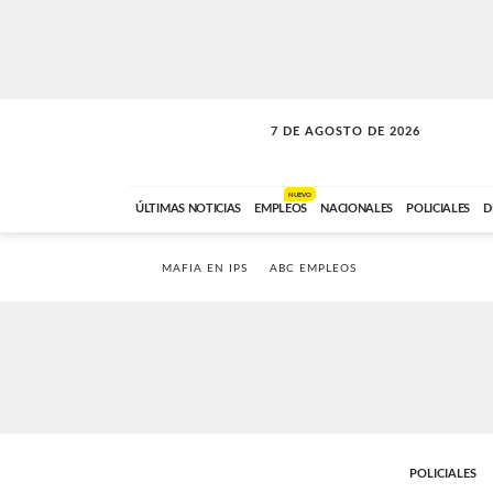
7 DE AGOSTO DE 2026
SOLO MÚSICA
ABC FM
00:00 A 05:59
NUEVO
ÚLTIMAS NOTICIAS
EMPLEOS
NACIONALES
POLICIALES
D
MAFIA EN IPS
ABC EMPLEOS
POLICIALES