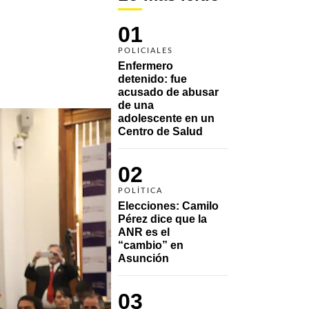
01
POLICIALES
Enfermero 
detenido: fue 
acusado de abusar 
de una 
adolescente en un 
Centro de Salud
02
POLÍTICA
Elecciones: Camilo 
Pérez dice que la 
ANR es el 
“cambio” en 
Asunción 
03