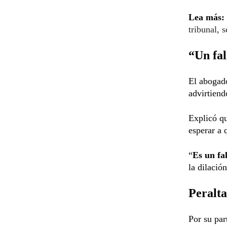
Lea más:
tribunal, 
“Un fal
El abogad
advirtiend
Explicó qu
esperar a 
“
Es un fa
la dilació
Peralta
Por su par