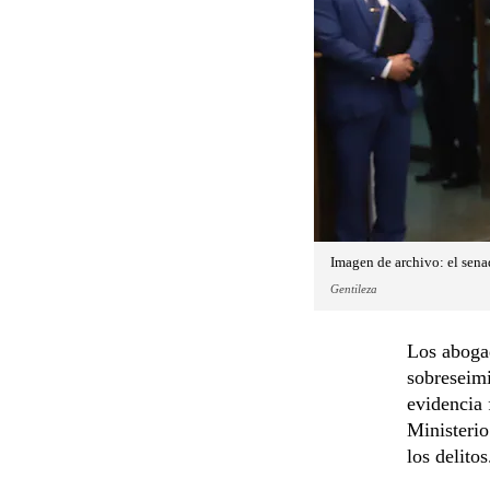
Imagen de archivo: el sena
Gentileza
Los abogad
sobreseimi
evidencia 
Ministerio
los delitos