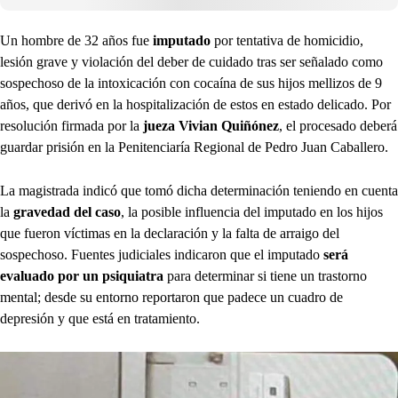
Un hombre de 32 años fue
imputado
por tentativa de homicidio,
lesión grave y violación del deber de cuidado tras ser señalado como
sospechoso de la intoxicación con cocaína de sus hijos mellizos de 9
años, que derivó en la hospitalización de estos en estado delicado. Por
resolución firmada por la
jueza Vivian Quiñónez
, el procesado deberá
guardar prisión en la Penitenciaría Regional de Pedro Juan Caballero.
La magistrada indicó que tomó dicha determinación teniendo en cuenta
la
gravedad del caso
, la posible influencia del imputado en los hijos
que fueron víctimas en la declaración y la falta de arraigo del
sospechoso. Fuentes judiciales indicaron que el imputado
será
evaluado por un psiquiatra
para determinar si tiene un trastorno
mental; desde su entorno reportaron que padece un cuadro de
depresión y que está en tratamiento.