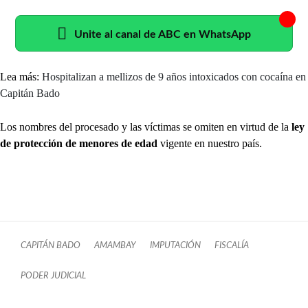
Unite al canal de ABC en WhatsApp
Lea más:
Hospitalizan a mellizos de 9 años intoxicados con cocaína en
Capitán Bado
Los nombres del procesado y las víctimas se omiten en virtud de la
ley
de protección de menores de edad
vigente en nuestro país.
CAPITÁN BADO
AMAMBAY
IMPUTACIÓN
FISCALÍA
PODER JUDICIAL