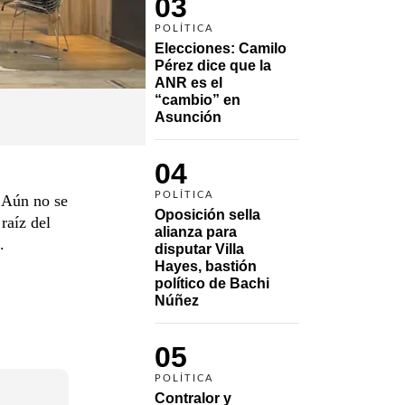
03
POLÍTICA
Elecciones: Camilo 
Pérez dice que la 
ANR es el 
“cambio” en 
Asunción 
04
POLÍTICA
. Aún no se
Oposición sella 
raíz del
alianza para 
.
disputar Villa 
Hayes, bastión 
político de Bachi 
Núñez
05
POLÍTICA
Contralor y 