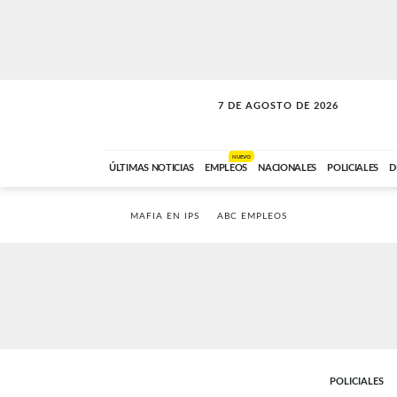
7 DE AGOSTO DE 2026
LA INCONDICIONAL
ABC FM
06:00 A 08:59
NUEVO
ÚLTIMAS NOTICIAS
EMPLEOS
NACIONALES
POLICIALES
D
MAFIA EN IPS
ABC EMPLEOS
POLICIALES