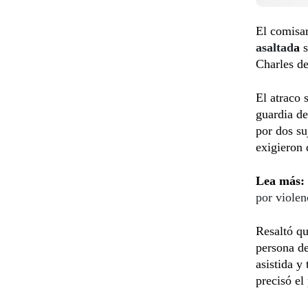
El comisar
asaltad
a
s
Charles de
El atraco 
guardia de
por dos su
exigieron 
Lea más:
por violen
Resaltó qu
persona de
asistida y
precisó el