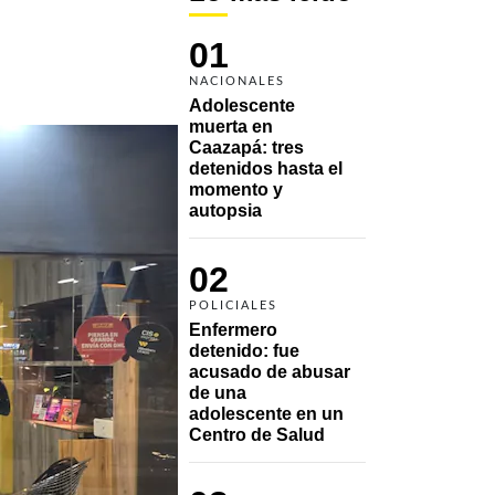
01
NACIONALES
Adolescente 
muerta en 
Caazapá: tres 
detenidos hasta el 
momento y 
autopsia
02
POLICIALES
Enfermero 
detenido: fue 
acusado de abusar 
de una 
adolescente en un 
Centro de Salud