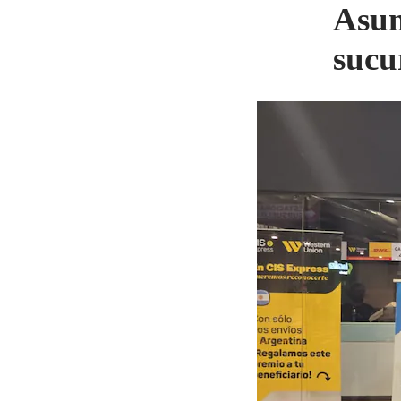
Asun
sucu