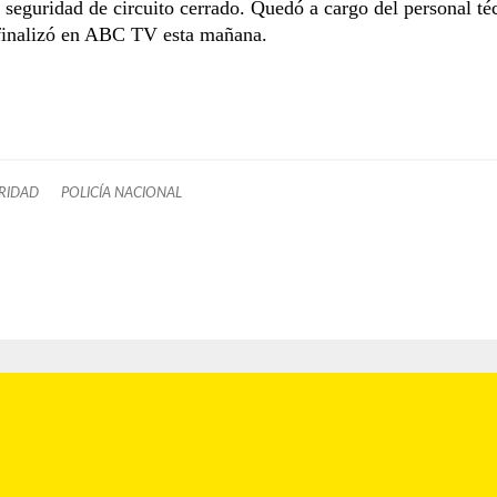
 seguridad de circuito cerrado. Quedó a cargo del personal té
 finalizó en ABC TV esta mañana.
RIDAD
POLICÍA NACIONAL