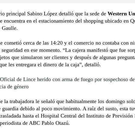
io principal Sabino López detalló que la sede de
Western Un
e encuentra en el estacionamiento del shopping ubicado en Q
 Gaulle.
se cometió cerca de las 14:20 y el comercio no contaba con n
 seguridad en ese momento. “La cajera manifestó que fue sor
jetos que simularon ser clientes y después de algunas pregunt
que les entregara el dinero de la caja”, detalló.
Oficial de Lince herido con arma de fuego por sospechoso d
cia de género
e la trabajadora le señaló que habitualmente los domingo sol
 guardia debido al poco movimiento. A raíz del susto, esta tu
 trasladada hasta el Hospital Central del Instituto de Previsión 
 periodista de ABC Pablo Otazú.