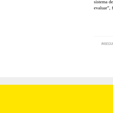
sistema de
evaluar”,
INSEGU