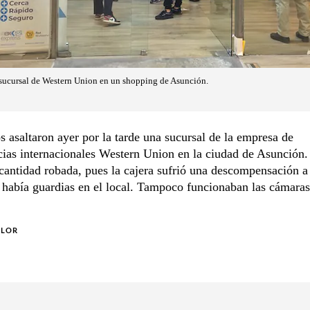
n sucursal de Western Union en un shopping de Asunción.
s asaltaron ayer por la tarde una sucursal de la empresa de
cias internacionales Western Union en la ciudad de Asunción
 cantidad robada, pues la cajera sufrió una descompensación a 
 había guardias en el local. Tampoco funcionaban las cámaras
OLOR