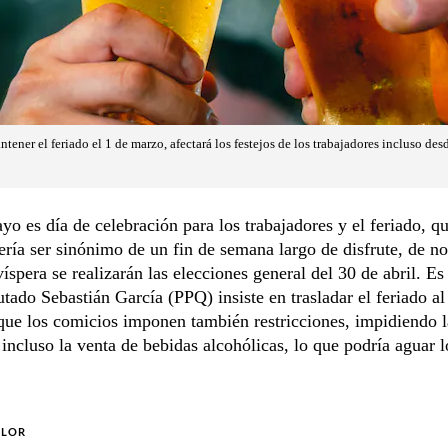
tener el feriado el 1 de marzo, afectará los festejos de los trabajadores incluso des
yo es día de celebración para los trabajadores y el feriado, q
ería ser sinónimo de un fin de semana largo de disfrute, de no
víspera se realizarán las elecciones general del 30 de abril. Es
utado Sebastián García (PPQ) insiste en trasladar el feriado al
ue los comicios imponen también restricciones, impidiendo la
 incluso la venta de bebidas alcohólicas, lo que podría aguar l
OLOR