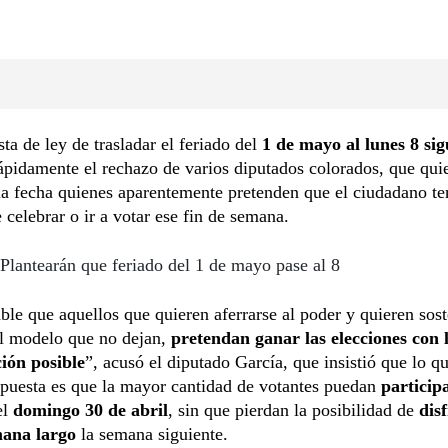
ta de ley de trasladar el feriado del
1 de mayo al lunes 8 sig
ápidamente el rechazo de varios diputados colorados, que qui
la fecha quienes aparentemente pretenden que el ciudadano t
e celebrar o ir a votar ese fin de semana.
Plantearán que feriado del 1 de mayo pase al 8
ble que aquellos que quieren aferrarse al poder y quieren sos
el modelo que no dejan,
pretendan ganar las elecciones con
ción posible
”, acusó el diputado García, que insistió que lo q
opuesta es que la mayor cantidad de votantes puedan
particip
el
domingo 30 de abril
, sin que pierdan la posibilidad de
dis
mana largo
la semana siguiente.