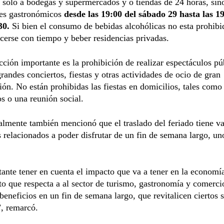
 solo a bodegas y supermercados y o tiendas de 24 horas, sin
les gastronómicos
desde las 19:00 del sábado 29 hasta las 19
30.
Si bien el consumo de bebidas alcohólicas no esta prohibi
cerse con tiempo y beber residencias privadas.
icción importante es la prohibición de realizar espectáculos pú
randes conciertos, fiestas y otras actividades de ocio de gran
ón. No están prohibidas las fiestas en domicilios, tales como
 o una reunión social.
almente también mencionó que el traslado del feriado tiene va
s relacionados a poder disfrutar de un fin de semana largo, un
ante tener en cuenta el impacto que va a tener en la economí
to que respecta a al sector de turismo, gastronomía y comerci
beneficios en un fin de semana largo, que revitalicen ciertos s
, remarcó.