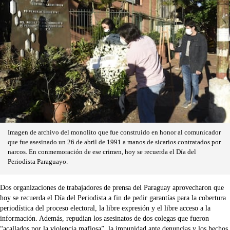
Imagen de archivo del monolito que fue construido en honor al comunicador
que fue asesinado un 26 de abril de 1991 a manos de sicarios contratados por
narcos. En conmemoración de ese crimen, hoy se recuerda el Día del
Periodista Paraguayo.
Dos organizaciones de trabajadores de prensa del Paraguay aprovecharon que
hoy se recuerda el Día del Periodista a fin de pedir garantías para la cobertura
periodística del proceso electoral, la libre expresión y el libre acceso a la
información. Además, repudian los asesinatos de dos colegas que fueron
“acallados por la violencia mafiosa”, la impunidad ante denuncias y los hechos