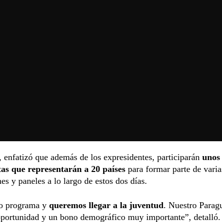
enfatizó que además de los expresidentes, participarán
unos
tas
que representarán a 20 países
para formar parte de varia
nes y paneles a lo largo de estos dos días.
co programa y
queremos llegar a la juventud
. Nuestro Parag
oportunidad y un bono demográfico muy importante”, detalló.