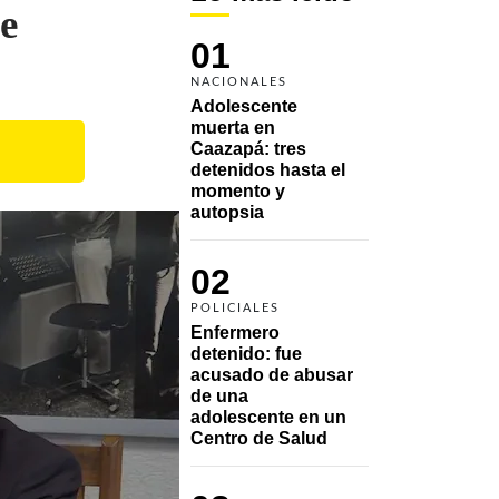
e
01
NACIONALES
Adolescente 
muerta en 
Caazapá: tres 
detenidos hasta el 
momento y 
autopsia
02
POLICIALES
Enfermero 
detenido: fue 
acusado de abusar 
de una 
adolescente en un 
Centro de Salud