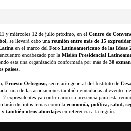
11 y miércoles 12 de julio próximo, en el
Centro de Convenc
bol
, se llevará cabo una
reunión entre más de 15 expresiden
Latina
en el marco del
Foro Latinoamericano de las Ideas 
 encuentro encabezado por la
Misión Presidencial Latinoam
endo esta una organización conformada por más de
30 exman
os países.
to,
Ernesto Orbegoso,
secretario general del Instituto de Desa
ada -una de las asociaciones también vinculadas al evento- de
 17 expresidentes ya confirmaron su presencia para esta reuni
rdarán distintos temas como la
economía, política, salud, s
 y también otros abordajes
en referencia a la región.