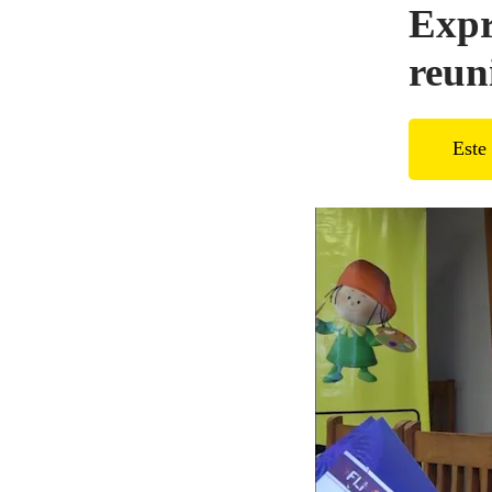
Expr
reun
Este 