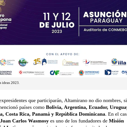
s ideas 2023.
expresidentes que participarán, Altamirano no dio nombres, s
mencionó
países como
Bolivia, Argentina, Ecuador, Urugua
a, Costa Rica, Panamá y República Dominicana
. En el ca
Juan Carlos Wasmosy
es uno de los fundadores de
Misión