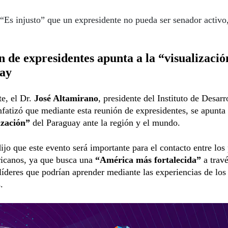
“Es injusto” que un expresidente no pueda ser senador activo
 de expresidentes apunta a la “visualizació
ay
te, el Dr.
José Altamirano
, presidente del Instituto de Desarr
fatizó que mediante esta reunión de expresidentes, se apunta
ización”
del Paraguay ante la región y el mundo.
jo que este evento será importante para el contacto entre los 
ricanos, ya que busca una
“América más fortalecida”
a trav
líderes que podrían aprender mediante las experiencias de los
.