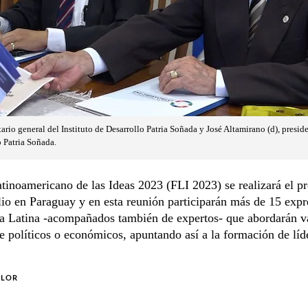
tario general del Instituto de Desarrollo Patria Soñada y José Altamirano (d), preside
 Patria Soñada.
tinoamericano de las Ideas 2023 (FLI 2023) se realizará el p
lio en Paraguay y en esta reunión participarán más de 15 expr
a Latina -acompañados también de expertos- que abordarán v
e políticos o económicos, apuntando así a la formación de líd
OLOR