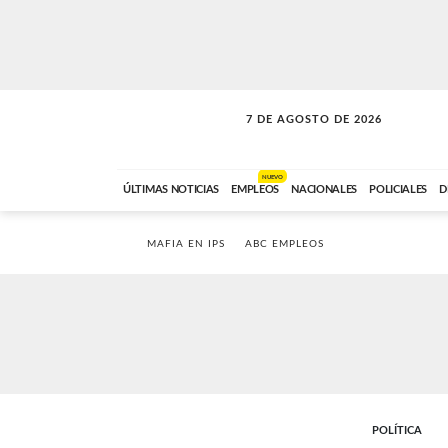
7 DE AGOSTO DE 2026
LA INCONDICIONAL
ABC FM
06:00 A 08:59
NUEVO
ÚLTIMAS NOTICIAS
EMPLEOS
NACIONALES
POLICIALES
D
MAFIA EN IPS
ABC EMPLEOS
POLÍTICA