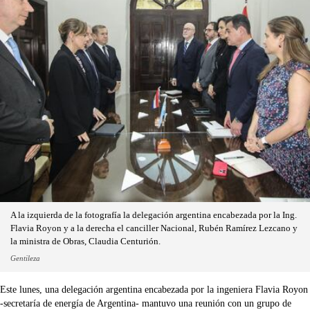
A la izquierda de la fotografía la delegación argentina encabezada por la Ing.
Flavia Royon y a la derecha el canciller Nacional, Rubén Ramírez Lezcano y
la ministra de Obras, Claudia Centurión.
Gentileza
Este lunes, una delegación argentina encabezada por la ingeniera Flavia Royon
-secretaría de energía de Argentina- mantuvo una reunión con un grupo de