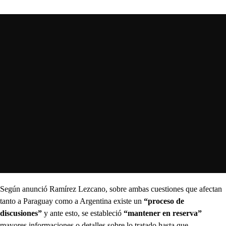
Según anunció Ramírez Lezcano, sobre ambas cuestiones que afectan
tanto a Paraguay como a Argentina existe un
“proceso de
discusiones”
y ante esto, se estableció
“mantener en reserva”
mayores informaciones o detalles sobre lo tratado hasta que