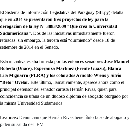
El Sistema de Información Legislativa del Paraguay (SILpy) detalla
que en
2014 se presentaron tres proyectos de ley para la
derogación de la ley N° 3883/2009 “Que crea la Universidad
Sudamericana”
. Dos de las iniciativas inmediatamente fueron
retiradas; sin embargo, la tercera está “durmiendo” desde 18 de
setiembre de 2014 en el Senado.
Esta iniciativa estaba firmada por los entonces senadores
José Manuel
Bóbeda (Unace), Esperanza Martínez (Frente Guazú), Blanca
Lila Mignarro (PLRA) y los colorados Arnoldo Wiens y Silvio
“Beto” Ovelar
. Este último, llamativamente, aparece ahora como el
principal defensor del senador cartista Hernán Rivas, quien para
coincidencia se ufana de un dudoso diploma de abogado otorgado por
la misma Universidad Sudamerica.
Lea más:
Denuncian que Hernán Rivas tiene título falso de abogado y
piden su salida del JEM