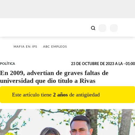
MAFIA EN IPS
ABC EMPLEOS
POLÍTICA
23 DE OCTUBRE DE 2023 A LA - 01:00
En 2009, advertían de graves faltas de
universidad que dio título a Rivas
Este artículo tiene
2
año
s
de antigüedad