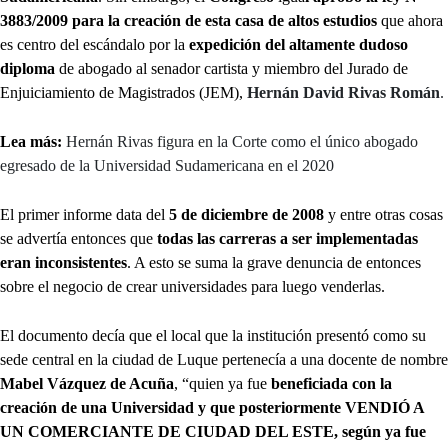
3883/2009 para la creación de esta casa de altos estudios
que ahora
es centro del escándalo por la
expedición del altamente dudoso
diploma
de abogado al senador cartista y miembro del Jurado de
Enjuiciamiento de Magistrados (JEM),
Hernán David Rivas Román
.
Lea más:
Hernán Rivas figura en la Corte como el único abogado
egresado de la Universidad Sudamericana en el 2020
El primer informe data del
5 de diciembre de 2008
y entre otras cosas
se advertía entonces que
todas las carreras a ser implementadas
eran inconsistentes
. A esto se suma la grave denuncia de entonces
sobre el negocio de crear universidades para luego venderlas.
El documento decía que el local que la institución presentó como su
sede central en la ciudad de Luque pertenecía a una docente de nombre
Mabel Vázquez de Acuña
, “quien ya fue
beneficiada con la
creación de una Universidad y que posteriormente VENDIÓ A
UN COMERCIANTE DE CIUDAD DEL ESTE, según ya fue