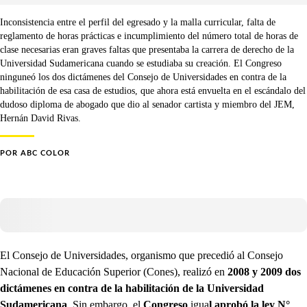
Inconsistencia entre el perfil del egresado y la malla curricular, falta de
reglamento de horas prácticas e incumplimiento del número total de horas de
clase necesarias eran graves faltas que presentaba la carrera de derecho de la
Universidad Sudamericana cuando se estudiaba su creación. El Congreso
ninguneó los dos dictámenes del Consejo de Universidades en contra de la
habilitación de esa casa de estudios, que ahora está envuelta en el escándalo del
dudoso diploma de abogado que dio al senador cartista y miembro del JEM,
Hernán David Rivas.
POR
ABC COLOR
El Consejo de Universidades, organismo que precedió al Consejo
Nacional de Educación Superior (Cones), realizó en
2008 y 2009 dos
dictámenes en contra de la habilitación de la Universidad
Sudamericana
. Sin embargo, el
Congreso
igua
l aprobó la ley N°