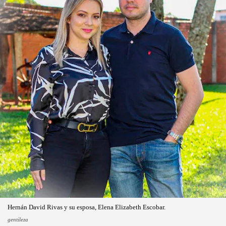
Hernán David Rivas y su esposa, Elena Elizabeth Escobar.
gentileza