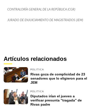
CONTRALORÍA GENERAL DE LA REPÚBLICA (CGR)
JURADO DE ENJUICIAMIENTO DE MAGISTRADOS (JEM)
Artículos relacionados
POLÍTICA
Rivas goza de complicidad de 23 
senadores que lo eligieron para el 
JEM
POLÍTICA
Diputados irían el jueves a 
verificar presunta “tragada” de  
Rivas padre