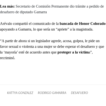
Lea más:
Secretario de Comisión Permanente dio trámite a pedido de
desafuero de diputado Gamarra
Arévalo compartió el comunicado de la
bancada de Honor Colorado
apoyando a Gamarra, lo que sería un “apriete” a la magistrada.
“A partir de ahora si un legislador agrede, acosa, golpea, le pide un
favor sexual o violenta a una mujer se debe esperar el desafuero y que
la ‘mayoría’ esté de acuerdo antes que
proteger a la víctim
a”,
recriminó.
KATTYA GONZALEZ
RODRIGO GAMARRA
DESAFUERO