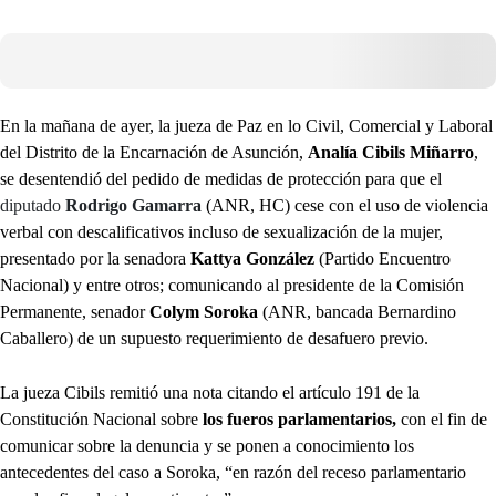
En la mañana de ayer, la jueza de Paz en lo Civil, Comercial y Laboral
del Distrito de la Encarnación de Asunción,
Analía Cibils Miñarro
,
se desentendió del pedido de medidas de protección para que el
diputado
Rodrigo Gamarra
(ANR, HC) cese con el uso de violencia
verbal con descalificativos incluso de sexualización de la mujer,
presentado por la senadora
Kattya González
(Partido Encuentro
Nacional) y entre otros; comunicando al presidente de la Comisión
Permanente, senador
Colym Soroka
(ANR, bancada Bernardino
Caballero) de un supuesto requerimiento de desafuero previo.
La jueza Cibils remitió una nota citando el artículo 191 de la
Constitución Nacional sobre
los fueros parlamentarios,
con el fin de
comunicar sobre la denuncia y se ponen a conocimiento los
antecedentes del caso a Soroka, “en razón del receso parlamentario