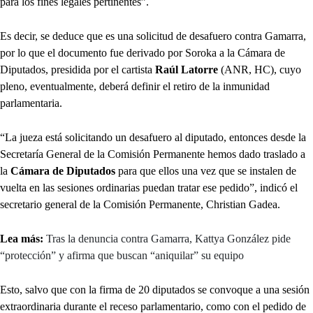
para los fines legales pertinentes”.
Es decir, se deduce que es una solicitud de desafuero contra Gamarra,
por lo que el documento fue derivado por Soroka a la Cámara de
Diputados, presidida por el cartista
Raúl Latorre
(ANR, HC), cuyo
pleno, eventualmente, deberá definir el retiro de la inmunidad
parlamentaria.
“La jueza está solicitando un desafuero al diputado, entonces desde la
Secretaría General de la Comisión Permanente hemos dado traslado a
la
Cámara de Diputados
para que ellos una vez que se instalen de
vuelta en las sesiones ordinarias puedan tratar ese pedido”, indicó el
secretario general de la Comisión Permanente, Christian Gadea.
Lea más:
Tras la denuncia contra Gamarra, Kattya González pide
“protección” y afirma que buscan “aniquilar” su equipo
Esto, salvo que con la firma de 20 diputados se convoque a una sesión
extraordinaria durante el receso parlamentario, como con el pedido de