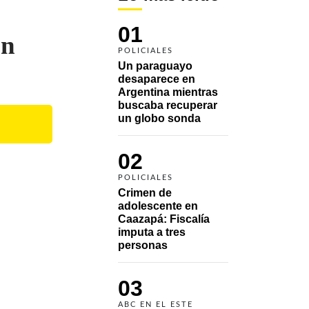
01
ón
POLICIALES
Un paraguayo 
desaparece en 
Argentina mientras 
buscaba recuperar 
un globo sonda 
02
POLICIALES
Crimen de 
adolescente en 
Caazapá: Fiscalía 
imputa a tres 
personas 
03
ABC EN EL ESTE