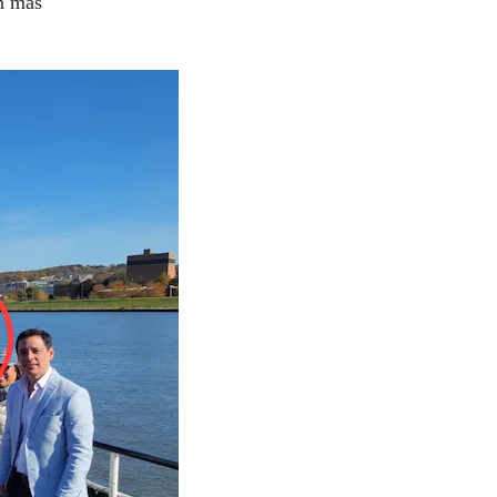
n más