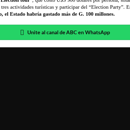
 tres actividades turísticas y participar del “Election Party”. E
so, el Estado habría gastado más de G. 100 millones.
Unite al canal de ABC en WhatsApp