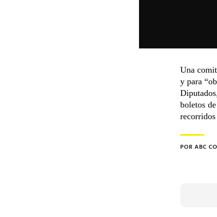
Una comiti
y para “ob
Diputados,
boletos de
recorridos
POR
ABC C