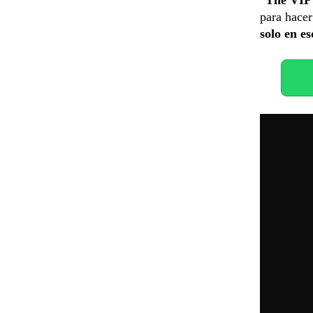
para hacer
solo en e