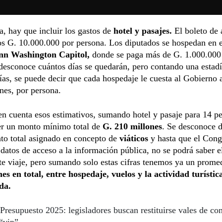
, hay que incluir los gastos de
hotel y pasajes.
El boleto de 
os G. 10.000.000 por persona. Los diputados se hospedan en 
Inn Washington Capitol,
donde se paga más de G. 1.000.000
desconoce cuántos días se quedarán, pero contando una estad
ías, se puede decir que cada hospedaje le cuesta al Gobierno
nes, por persona.
n cuenta esos estimativos, sumando hotel y pasaje para 14 pe
er un monto mínimo total de
G. 210 millones
. Se desconoce 
to total asignado en concepto de
viáticos
y hasta que el Cong
 datos de acceso a la información pública, no se podrá saber e
ste viaje, pero sumando solo estas cifras tenemos ya un prome
es en total, entre hospedaje, vuelos y la actividad turístic
da.
Presupuesto 2025: legisladores buscan restituirse vales de co
“vip”