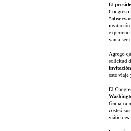
El
presid
Congreso c
“observar
invitación
experienci
van a ser 
Agregó que
solicitud 
invitación
este viaje
El Congre
Washingt
Gamarra a
costeó sus
viático es