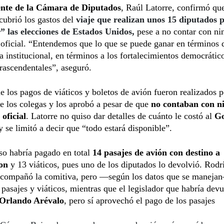
ente de la Cámara de Diputados
, Raúl Latorre, confirmó que
ubrió los gastos del
viaje que realizan unos 15 diputados 
” las elecciones de Estados Unidos,
pese a no contar con ni
 oficial. “Entendemos que lo que se puede ganar en términos 
a institucional, en términos a los fortalecimientos democrátic
trascendentales”, aseguró.
 los pagos de viáticos y boletos de avión fueron realizados p
de los colegas y los aprobó a pesar de que
no contaban con n
 oficial
. Latorre no quiso dar detalles de cuánto le costó al
Go
 y se limitó a decir que “todo estará disponible”.
so habría pagado en total
14 pasajes de avión con destino a
on
y 13 viáticos, pues uno de los diputados lo devolvió. Rodr
compañó la comitiva, pero —según los datos que se manejan
 pasajes y viáticos, mientras que el legislador que habría devu
Orlando Arévalo
, pero sí aprovechó el pago de los pasajes