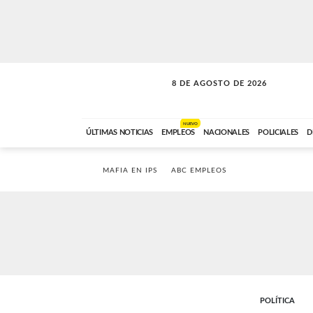
8 DE AGOSTO DE 2026
SOLO MÚSICA
ABC FM
00:00 A 08:59
NUEVO
ÚLTIMAS NOTICIAS
EMPLEOS
NACIONALES
POLICIALES
D
MAFIA EN IPS
ABC EMPLEOS
POLÍTICA