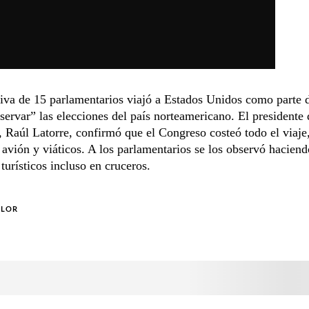
va de 15 parlamentarios viajó a Estados Unidos como parte d
servar” las elecciones del país norteamericano. El presidente 
 Raúl Latorre, confirmó que el Congreso costeó todo el viaje,
 avión y viáticos. A los parlamentarios se los observó haciend
 turísticos incluso en cruceros.
OLOR