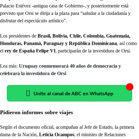
Palacio Estévez -antigua casa de Gobierno-, y posteriormente está
previsto que Orsi se dirija a la plaza para “saludar a la ciudadanía y
disfrutar del espectáculo artístico”.
Los presidentes de
Brasil, Bolivia, Chile, Colombia, Guatemala,
Honduras, Panamá, Paraguay y República Dominicana
, así como
el
rey de España Felipe VI
, participarán de la investidura de Orsi.
Lea más:
Uruguay conmemorará 40 años de democracia y
celebrará la investidura de Orsi
Unite al canal de ABC en WhatsApp
Pidieron informes sobre viajes
Según el documento oficial, acompañan al Jefe de Estado, la primera
dama de la Nación,
Leticia Ocampos
; el ministro de Relaciones