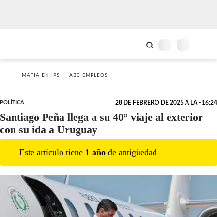
MAFIA EN IPS
ABC EMPLEOS
POLÍTICA
28 DE FEBRERO DE 2025 A LA - 16:24
Santiago Peña llega a su 40° viaje al exterior
con su ida a Uruguay
Este artículo tiene
1
año
de antigüedad