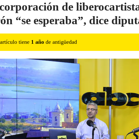
corporación de liberocartista
ón “se esperaba”, dice dipu
artículo tiene
1
año
de antigüedad