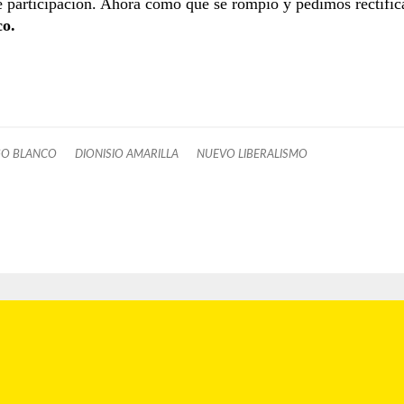
 participación. Ahora como que se rompió y pedimos rectifica
co.
GO BLANCO
DIONISIO AMARILLA
NUEVO LIBERALISMO