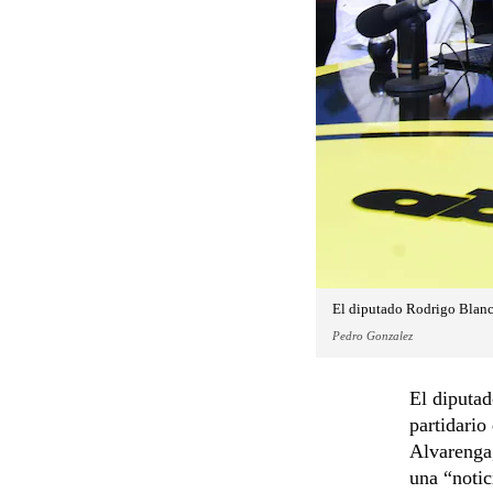
El diputado Rodrigo Blanc
Pedro Gonzalez
El diputa
partidario
Alvarenga,
una “notic