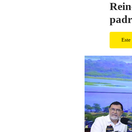
Rein
padr
Este 