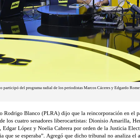
o participó del programa radial de los periodistas Marcos Cáceres y Edgardo Rom
do Rodrigo Blanco (PLRA) dijo que la reincorporación en el 
 de los cuatro senadores liberocartistas: Dionisio Amarilla, H
 Edgar López y Noelia Cabrera por orden de la Justicia Elect
ia que se esperaba”. Agregó que dicho tribunal no analiza el 