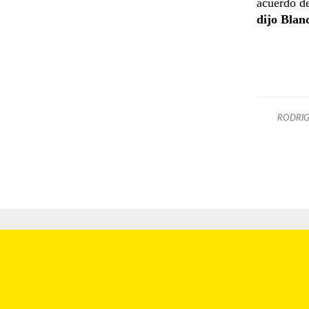
acuerdo de
dijo Blan
RODRI