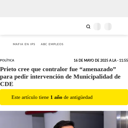
MAFIA EN IPS
ABC EMPLEOS
POLÍTICA
16 DE MAYO DE 2025 A LA - 11:55
Prieto cree que contralor fue “amenazado”
para pedir intervención de Municipalidad de
CDE
Este artículo tiene
1
año
de antigüedad