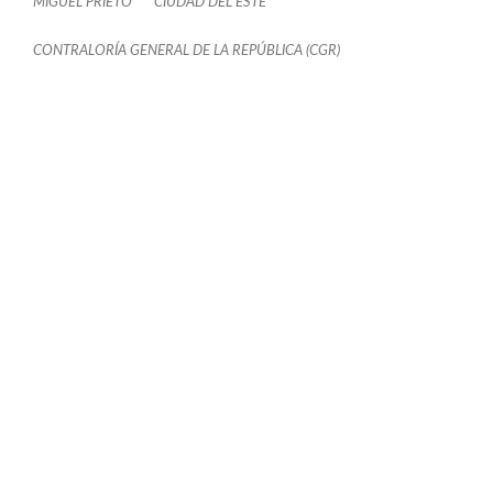
MIGUEL PRIETO
CIUDAD DEL ESTE
CONTRALORÍA GENERAL DE LA REPÚBLICA (CGR)