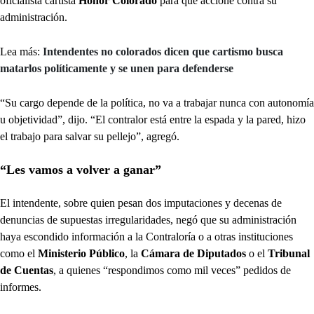
oficialista cartista
Honor Colorado
para que accione contra su
administración.
Lea más:
Intendentes no colorados dicen que cartismo busca
matarlos políticamente y se unen para defenderse
“Su cargo depende de la política, no va a trabajar nunca con autonomía
u objetividad”, dijo. “El contralor está entre la espada y la pared, hizo
el trabajo para salvar su pellejo”, agregó.
“Les vamos a volver a ganar”
El intendente, sobre quien pesan dos imputaciones y decenas de
denuncias de supuestas irregularidades, negó que su administración
haya escondido información a la Contraloría o a otras instituciones
como el
Ministerio Público
, la
Cámara de Diputados
o el
Tribunal
de Cuentas
, a quienes “respondimos como mil veces” pedidos de
informes.