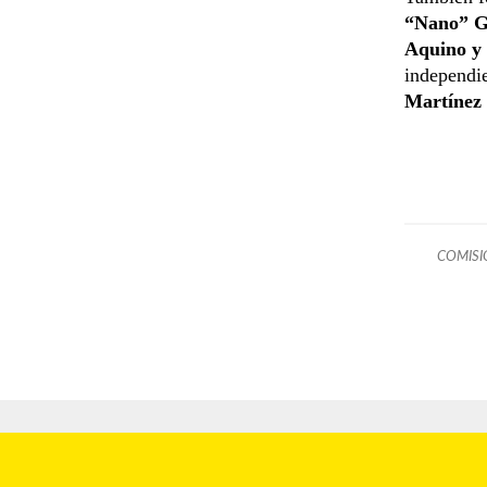
“Nano” G
Aquino y 
independi
Martínez 
COMISI