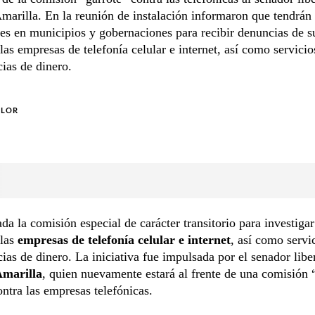
marilla. En la reunión de instalación informaron que tendrán 
s en municipios y gobernaciones para recibir denuncias de s
las empresas de telefonía celular e internet, así como servicio
cias de dinero.
OLOR
ada la comisión especial de carácter transitorio para investiga
 las
empresas de telefonía celular e internet
, así como servi
cias de dinero. La iniciativa fue impulsada por el senador libe
Amarilla
, quien nuevamente estará al frente de una comisión 
ontra las empresas telefónicas.