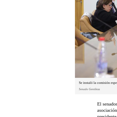
Se instaló la comisión espe
Senado Gentileza
El senador
asociación
presidente