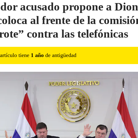
dor acusado propone a Dion
coloca al frente de la comisió
rote” contra las telefónicas
artículo tiene
1
año
de antigüedad