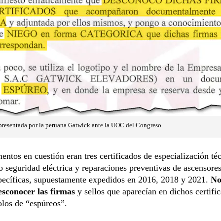
presentada por la peruana Gatwick ante la UOC del Congreso.
ntos en cuestión eran tres certificados de especialización té
 seguridad eléctrica y reparaciones preventivas de ascensore
pecíficas, supuestamente expedidos en 2016, 2018 y 2021.
No
esconocer las firmas
y sellos que aparecían en dichos certifi
olos de “espúreos”.