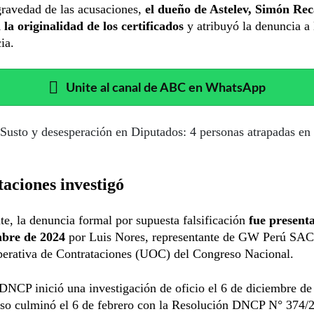
gravedad de las acusaciones,
el dueño de Astelev, Simón Rec
n la originalidad de los certificados
y atribuyó la denuncia a 
ia.
Unite al canal de ABC en WhatsApp
Susto y desesperación en Diputados: 4 personas atrapadas en
aciones investigó
te, la denuncia formal por supuesta falsificación
fue presenta
mbre de 2024
por Luis Nores, representante de GW Perú SAC,
erativa de Contrataciones (UOC) del Congreso Nacional.
DNCP inició una investigación de oficio el 6 de diciembre de
eso culminó el 6 de febrero con la Resolución DNCP N° 374/2