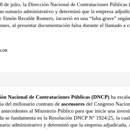
8 de julio, la Dirección Nacional de Contrataciones Pública
un sumario administrativo y determinó que la empresa adjudi
e Simón Recalde Romero, incurrió en una “falta grave” según 
ones, al presentar documentación falsa durante el llamado a 
OLOR
ión Nacional de Contrataciones Públicas (DNCP)
ha escala
ia del millonario contrato de
ascensores
del Congreso Nacion
s antecedentes al Ministerio Público para que inicie una invest
da se fundamenta en la Resolución DNCP N° 1924/25, la cua
ario administrativo y determinó que la empresa adjudicada, 