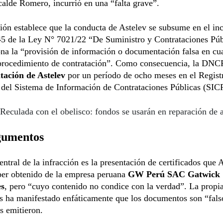
alde Romero, incurrió en una “falta grave”.
ión establece que la conducta de Astelev se subsume en el inc
45 de la Ley N° 7021/22 “De Suministro y Contrataciones Púb
na la
“provisión de información o documentación falsa en cu
 procedimiento de contratación”. Como consecuencia, la DNC
itación de Astelev
por un período de ocho meses en el Regist
del Sistema de Información de Contrataciones Públicas (SICP
Reculada con el obelisco: fondos se usarán en reparación de 
gumentos
entral de la infracción es la presentación de certificados que 
ber obtenido de la empresa peruana
GW Perú SAC Gatwick
es
, pero “cuyo contenido no condice con la verdad”. La propi
s ha manifestado enfáticamente que los documentos son “fals
os emitieron.