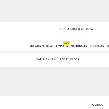
8 DE AGOSTO DE 2026
SOLO MÚSICA
ABC FM
00:00 A 08:59
NUEVO
ÚLTIMAS NOTICIAS
EMPLEOS
NACIONALES
POLICIALES
D
MAFIA EN IPS
ABC EMPLEOS
POLÍTICA