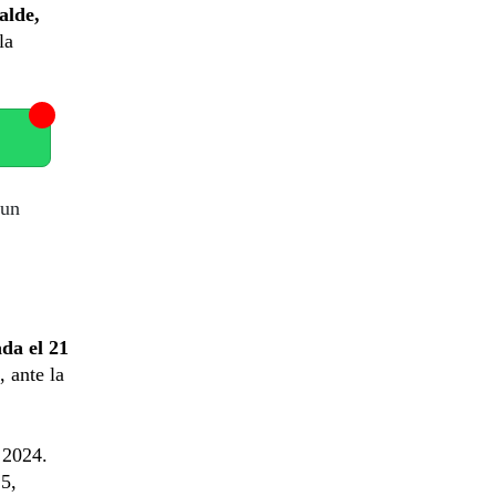
alde,
la
 un
da el 21
 ante la
 2024.
5,