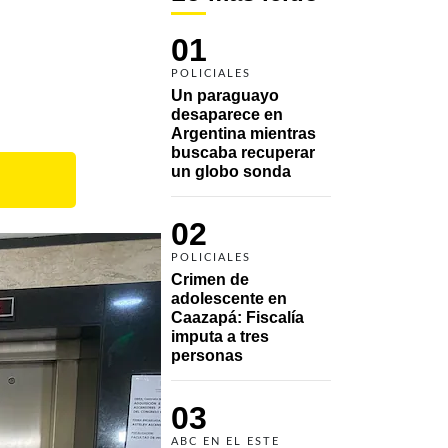
01
POLICIALES
Un paraguayo 
desaparece en 
Argentina mientras 
buscaba recuperar 
un globo sonda 
02
POLICIALES
Crimen de 
adolescente en 
Caazapá: Fiscalía 
imputa a tres 
personas 
03
ABC EN EL ESTE