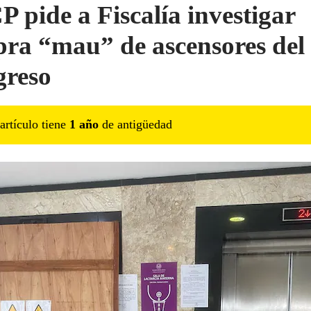
 pide a Fiscalía investigar
ra “mau” de ascensores del
reso
artículo tiene
1
año
de antigüedad