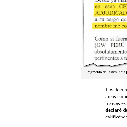
Fragmento de la denuncia 
Los docume
áreas como
marcas es
declaró d
calificánd