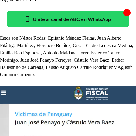
Unite al canal de ABC en WhatsApp
Estos son Néstor Rodas, Epifanio Méndez Fleitas, Juan Alberto
Filártiga Martínez, Florencio Benítez, Óscar Eladio Ledesma Medina,
Emilio Roa Espinoza, Antonio Maidana, Jorge Federico Tatter
Morínigo, Juan José Penayo Ferreyra, Cástulo Vera Báez, Esther
Ballestrino de Careaga, Fausto Augusto Carrillo Rodríguez y Agustín
Goiburú Giménez.