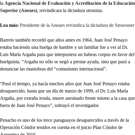
la
Agencia Nacional de Evaluación y Acreditación de la Educación
Superior (Aneaes)
, reivindicara la dictadura stronista.
Lea más:
Presidente de la Aneaes reivindica la dictadura de Stroessner
Barreto también recordó que años antes en 1964, Juan José Penayo
estaba haciendo una huelga de hambre y un familiar fue a ver al Dr.
Luis María Argaña para que interpusiera un habeas corpus en favor del
huelguista. “Argaña no sólo se negó a prestar ayuda, sino que pasó a
denunciar las maniobras del “comunismo internacional”.
“Pasó el tiempo, ya hacía muchos años que Juan José Penayo estaba
desaparecido, hasta que un día de marzo de 1999, el Dr. Luis María
Argaña, por extraña ironía, muere asesinado frente mismo a la casa que
fuera de Juan José Penayo”, subrayó el investigador.
Penacho es uno de los trece paraguayos desaparecidos a través de la
Operación Cóndor tenidos en cuenta en el juicio Plan Cóndor de
Argentina de 2016.