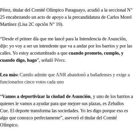
Pérez, titular del Comité Olímpico Paraguayo, acudió a la seccional N°
25 encabezando un acto de apoyo a la precandidatura de Carlos Morel
Martínez (Lisa 2C opción N° 19).
“Desde el primer día que me lancé para la Intendencia de Asunción,
dije: yo voy a ser un intendente que va a andar por los barrios y por las
calles. Yo estoy acostumbrado a que
cuando prometo, cumplo, y
cuando digo, hago
”, señaló
Pérez
.
Lea más:
Camilo admite que ANR abandonó a bañadenses y exige a
funcionarios cinco votos cada uno
“
Vamos a deportivizar la ciudad de Asunción
, y uno de los barrios a
quienes le vamos a ayudar para que mejore sus plazas, es Zeballos
Cue. El deporte transforma las sociedades. Yo les digo porque eso es
algo que conozco perfectamente”, aseveró el titular del Comité
Olímpico.