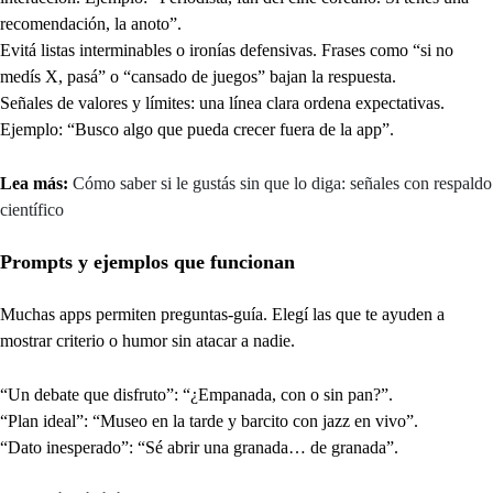
recomendación, la anoto”.
Evitá listas interminables o ironías defensivas. Frases como “si no
medís X, pasá” o “cansado de juegos” bajan la respuesta.
Señales de valores y límites: una línea clara ordena expectativas.
Ejemplo: “Busco algo que pueda crecer fuera de la app”.
Lea más:
Cómo saber si le gustás sin que lo diga: señales con respaldo
científico
Prompts y ejemplos que funcionan
Muchas apps permiten preguntas-guía. Elegí las que te ayuden a
mostrar criterio o humor sin atacar a nadie.
“Un debate que disfruto”: “¿Empanada, con o sin pan?”.
“Plan ideal”: “Museo en la tarde y barcito con jazz en vivo”.
“Dato inesperado”: “Sé abrir una granada… de granada”.