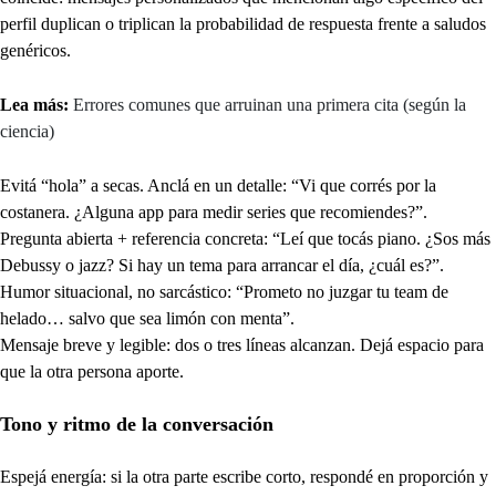
perfil duplican o triplican la probabilidad de respuesta frente a saludos
genéricos.
Lea más:
Errores comunes que arruinan una primera cita (según la
ciencia)
Evitá “hola” a secas. Anclá en un detalle: “Vi que corrés por la
costanera. ¿Alguna app para medir series que recomiendes?”.
Pregunta abierta + referencia concreta: “Leí que tocás piano. ¿Sos más
Debussy o jazz? Si hay un tema para arrancar el día, ¿cuál es?”.
Humor situacional, no sarcástico: “Prometo no juzgar tu team de
helado… salvo que sea limón con menta”.
Mensaje breve y legible: dos o tres líneas alcanzan. Dejá espacio para
que la otra persona aporte.
Tono y ritmo de la conversación
Espejá energía: si la otra parte escribe corto, respondé en proporción y