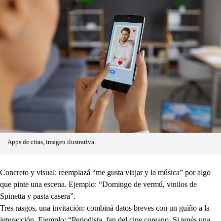
Apps de citas, imagen ilustrativa.
Concreto y visual: reemplazá “me gusta viajar y la música” por algo
que pinte una escena. Ejemplo: “Domingo de vermú, vinilos de
Spinetta y pasta casera”.
Tres rasgos, una invitación: combiná datos breves con un guiño a la
interacción. Ejemplo: “Periodista, fan del cine coreano. Si tenés una