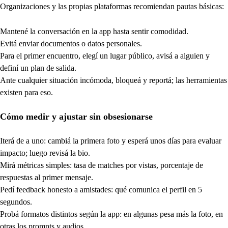
Organizaciones y las propias plataformas recomiendan pautas básicas:
Mantené la conversación en la app hasta sentir comodidad.
Evitá enviar documentos o datos personales.
Para el primer encuentro, elegí un lugar público, avisá a alguien y
definí un plan de salida.
Ante cualquier situación incómoda, bloqueá y reportá; las herramientas
existen para eso.
Cómo medir y ajustar sin obsesionarse
Iterá de a uno: cambiá la primera foto y esperá unos días para evaluar
impacto; luego revisá la bio.
Mirá métricas simples: tasa de matches por vistas, porcentaje de
respuestas al primer mensaje.
Pedí feedback honesto a amistades: qué comunica el perfil en 5
segundos.
Probá formatos distintos según la app: en algunas pesa más la foto, en
otras los prompts y audios.