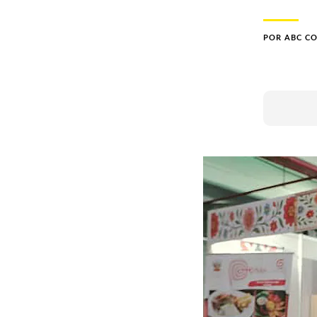
POR
ABC C