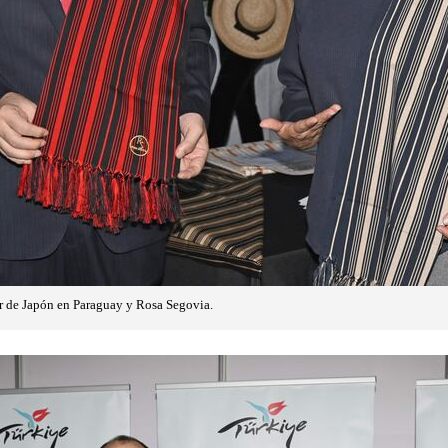
r de Japón en Paraguay y Rosa Segovia.