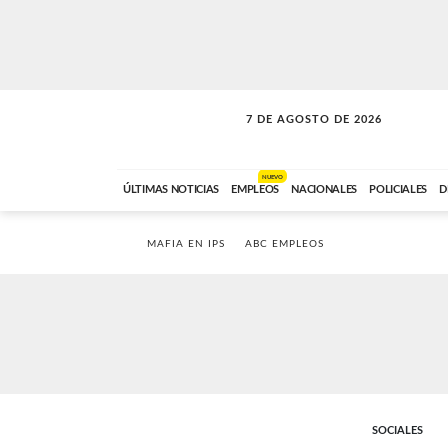
7 DE AGOSTO DE 2026
A DE LA TARDE
ABC FM
12:00 A 14:59
NUEVO
ÚLTIMAS NOTICIAS
EMPLEOS
NACIONALES
POLICIALES
D
MAFIA EN IPS
ABC EMPLEOS
SOCIALES