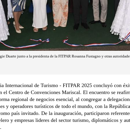
gie Duarte junto a la presidenta de la FITPAR Rosanna Fustagno y otras autoridades
ia Internacional de Turismo - FITPAR 2025 concluyó con éxit
en el Centro de Convenciones Mariscal. El encuentro se reaf
orma regional de negocios esencial, al congregar a delegacion
es y operadores turísticos de todo el mundo, con la Repúblic
omo país invitado. De la inauguración, participaron referente
elero y empresas lideres del sector turismo, diplomáticos y au
.