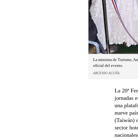
La ministra de Turismo, An
oficial del evento.
ARCENIO ACUÑA
La 20ª Fer
jornadas 
una plataf
nueve país
(Taiwán) c
sector hot
nacionales