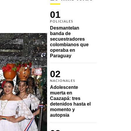
01
POLICIALES
Desmantelan 
banda de 
secuestradores 
colombianos que 
operaba en 
Paraguay
02
NACIONALES
Adolescente 
muerta en 
Caazapá: tres 
detenidos hasta el 
momento y 
autopsia