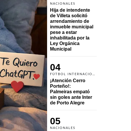
NACIONALES
Hija de intendente 
de Villeta solicitó 
arrendamiento de 
inmueble municipal 
pese a estar 
inhabilitada por la 
Ley Orgánica 
Municipal
04
FÚTBOL INTERNACIONAL
¡Atención Cerro 
Porteño!: 
Palmeiras empató 
sin goles ante Inter 
de Porto Alegre
05
NACIONALES