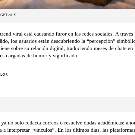
tGPT en X.
rend viral está causando furor en las redes sociales. A través
ido, los usuarios están descubriendo la “percepción” simbóli
ene sobre su relación digital, traduciendo meses de chats en
nes cargadas de humor y significado.
OLOR
T
ya no solo redacta correos o resuelve dudas académicas; aho
a a interpretar “vínculos”. En los últimos días, las plataforma