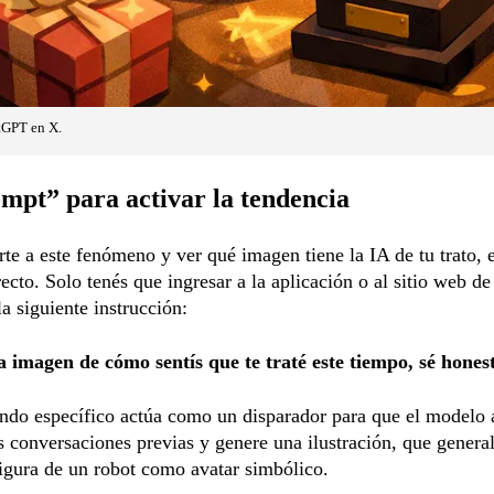
tGPT en X.
mpt” para activar la tendencia
te a este fenómeno y ver qué imagen tiene la IA de tu trato, 
ecto. Solo tenés que ingresar a la aplicación o al sitio web 
la siguiente instrucción:
 imagen de cómo sentís que te traté este tiempo, sé hones
do específico actúa como un disparador para que el modelo a
s conversaciones previas y genere una ilustración, que gener
 figura de un robot como avatar simbólico.