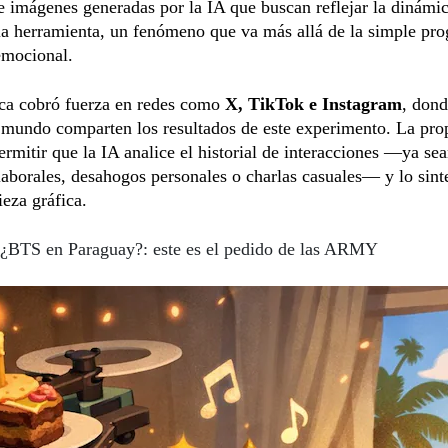
e imágenes generadas por la IA que buscan reflejar la dinámic
la herramienta, un fenómeno que va más allá de la simple pr
emocional.
ca cobró fuerza en redes como
X, TikTok e Instagram
, dond
 mundo comparten los resultados de este experimento. La pro
permitir que la IA analice el historial de interacciones —ya se
laborales, desahogos personales o charlas casuales— y lo sint
ieza gráfica.
¿BTS en Paraguay?: este es el pedido de las ARMY