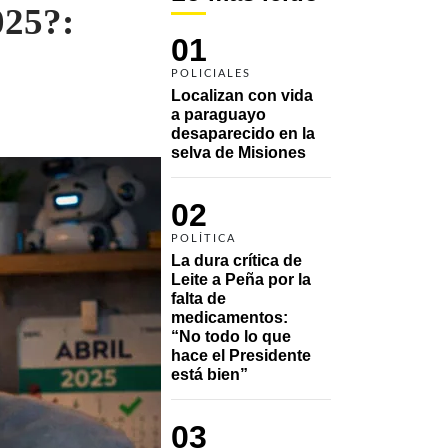
025?:
01
POLICIALES
Localizan con vida 
a paraguayo 
desaparecido en la 
selva de Misiones
02
POLÍTICA
La dura crítica de 
Leite a Peña por la 
falta de 
medicamentos: 
“No todo lo que 
hace el Presidente 
está bien”
03