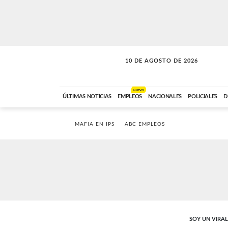
10 DE AGOSTO DE 2026
SOLO MÚSICA
ABC FM
00:00 A 05:59
NUEVO
ÚLTIMAS NOTICIAS
EMPLEOS
NACIONALES
POLICIALES
D
MAFIA EN IPS
ABC EMPLEOS
SOY UN VIRAL