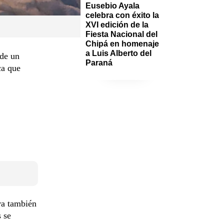
Eusebio Ayala 
celebra con éxito la 
XVI edición de la 
Fiesta Nacional del 
Chipá en homenaje 
a Luis Alberto del 
 de un
Paraná
ca que
ra también
s se