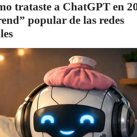
o trataste a ChatGPT en 2
trend” popular de las redes
les