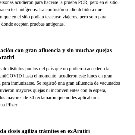
ersonas acudieron para hacerse la prueba PCR, pero en el sitio
hacen test antígenos. La confusión se dio debido a que
n que en el sitio podían testearse viajeros, pero solo para
s donde aceptan pruebas antígenas.
ción con gran afluencia y sin muchas quejas 
Aratiri
 de distintos puntos del país que no pudieron acceder a la
antiCOVID hasta el momento, acudieron este lunes en gran
d para inmunizarse. Se registró una gran afluencia de vacunados
tuvieron mayores quejas ni inconvenientes con la espera,
los mayores de 30 reclamaron que no les aplicaban la
ma Pfizer.
a dosis agiliza trámites en exAratirí