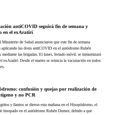
ación antiCOVID seguirá fin de semana y 
o en el exAratirí
l Ministerio de Salud anunciaron que este fin de semana
n aplicando las dosis antiCOVID en el autódromo Rubén
 mediante las brigadas. El lunes, feriado móvil, se inmumizará
el exAratirí. Desde el martes se reinicia la vacunación en todos
les.
dromo: confusión y quejas por realización de 
antígeno y no PCR
gritos y llantos se dieron esta mañana en el Hisopódromo, el
de hisopado en el autódromo Rubén Dumot, debido a que