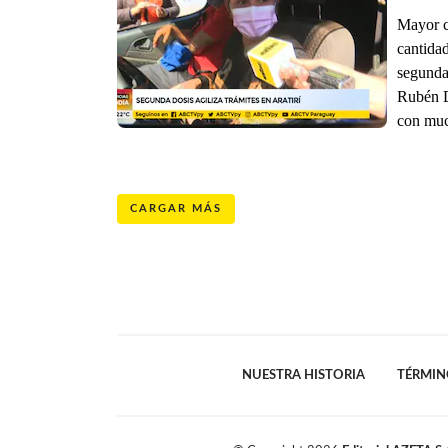
Mayor c
cantidad
segunda
Rubén D
con muc
CARGAR MÁS
NUESTRA HISTORIA
TÉRMIN