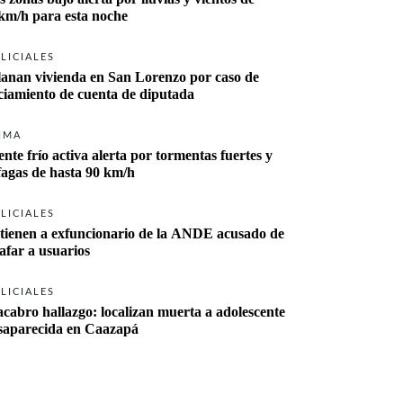
km/h para esta noche
LICIALES
lanan vivienda en San Lorenzo por caso de 
ciamiento de cuenta de diputada
IMA
ente frío activa alerta por tormentas fuertes y 
fagas de hasta 90 km/h
LICIALES
tienen a exfuncionario de la ANDE acusado de 
tafar a usuarios
LICIALES
cabro hallazgo: localizan muerta a adolescente 
desaparecida en Caazapá 