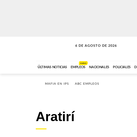
6 DE AGOSTO DE 2026
SOLO MÚSICA
ABC FM
18:00 A 23:59
NUEVO
ÚLTIMAS NOTICIAS
EMPLEOS
NACIONALES
POLICIALES
D
MAFIA EN IPS
ABC EMPLEOS
Aratirí