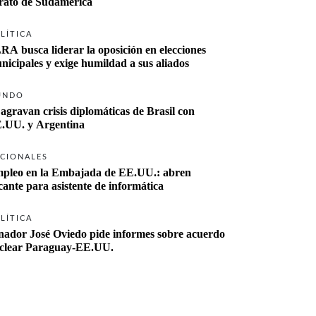
rato de Sudamérica
LÍTICA
RA busca liderar la oposición en elecciones 
nicipales y exige humildad a sus aliados
UNDO
 agravan crisis diplomáticas de Brasil con 
.UU. y Argentina
CIONALES
pleo en la Embajada de EE.UU.: abren 
cante para asistente de informática
LÍTICA
nador José Oviedo pide informes sobre acuerdo 
clear Paraguay-EE.UU.