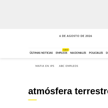
6 DE AGOSTO DE 2026
SOLO MÚSICA
ABC FM
00:00 A 05:59
NUEVO
ÚLTIMAS NOTICIAS
EMPLEOS
NACIONALES
POLICIALES
D
MAFIA EN IPS
ABC EMPLEOS
atmósfera terrestr