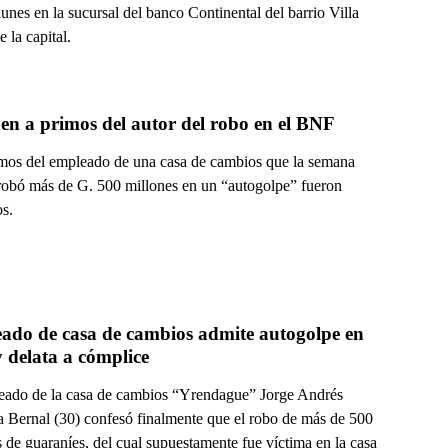
unes en la sucursal del banco Continental del barrio Villa
 la capital.
en a primos del autor del robo en el BNF
mos del empleado de una casa de cambios que la semana
robó más de G. 500 millones en un “autogolpe” fueron
os.
ado de casa de cambios admite autogolpe en 
 delata a cómplice
eado de la casa de cambios “Yrendague” Jorge Andrés
a Bernal (30) confesó finalmente que el robo de más de 500
 de guaraníes, del cual supuestamente fue víctima en la casa