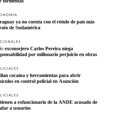
r tormentas
ONOMÍA
raguay ya no cuenta con el rótulo de país más 
rato de Sudamérica
CIONALES
S: exconsejero Carlos Pereira niega 
sponsabilidad por millonario perjuicio en obras
LICIALES
llan cocaína y herramientas para abrir 
hículos en control policial en Asunción
LICIALES
tienen a exfuncionario de la ANDE acusado de 
tafar a usuarios