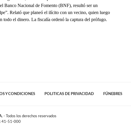
del Banco Nacional de Fomento (BNF), resultó ser un
pe”. Relató que planeó el ilícito con un vecino, quien luego
 todo el dinero. La fiscalía ordenó la captura del prófugo.
OS Y CONDICIONES
POLITICAS DE PRIVACIDAD
FÚNEBRES
A.
- Todos los derechos reservados
l: 41-51-000