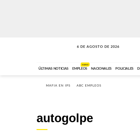
6 DE AGOSTO DE 2026
LA MOVIDA
ABC FM
09:00 A 11:59
NUEVO
ÚLTIMAS NOTICIAS
EMPLEOS
NACIONALES
POLICIALES
D
MAFIA EN IPS
ABC EMPLEOS
autogolpe