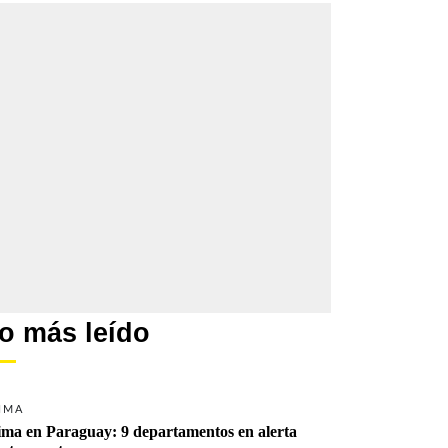
o más leído
IMA
ima en Paraguay: 9 departamentos en alerta 