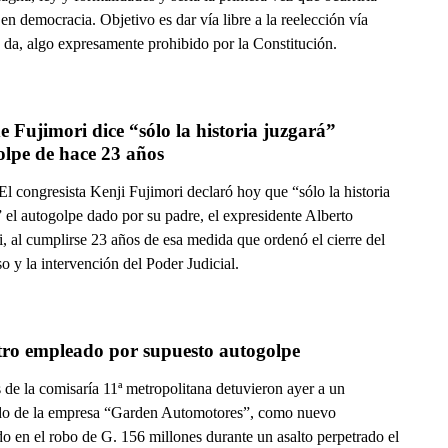
 en democracia. Objetivo es dar vía libre a la reelección vía
 da, algo expresamente prohibido por la Constitución.
e Fujimori dice “sólo la historia juzgará” 
olpe de hace 23 años
l congresista Kenji Fujimori declaró hoy que “sólo la historia
 el autogolpe dado por su padre, el expresidente Alberto
, al cumplirse 23 años de esa medida que ordenó el cierre del
 y la intervención del Poder Judicial.
tro empleado por supuesto autogolpe
 de la comisaría 11ª metropolitana detuvieron ayer a un
o de la empresa “Garden Automotores”, como nuevo
o en el robo de G. 156 millones durante un asalto perpetrado el