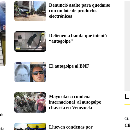
Denunció asalto para quedarse 
con un lote de productos 
electrónicos
Detienen a banda que intentó 
“autogolpe”
El autogolpe al BNF
L
Mayoritaria condena 
internacional  al autogolpe 
chavista en Venezuela
 de
CL
Cl
Llueven condenas por 
sta