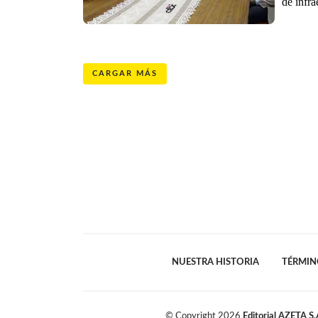
de infra
CARGAR MÁS
NUESTRA HISTORIA
TÉRMIN
© Copyright
2026
Editorial AZETA S.