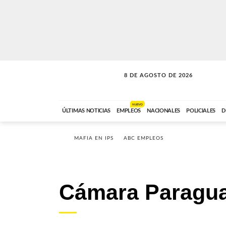
8 DE AGOSTO DE 2026
CONEXIÓN ROMANCE
ABC FM
09:00 A 11:59
NUEVO
ÚLTIMAS NOTICIAS
EMPLEOS
NACIONALES
POLICIALES
D
MAFIA EN IPS
ABC EMPLEOS
Cámara Paragua