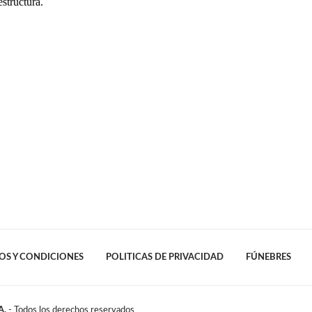
estructura.
OS Y CONDICIONES
POLITICAS DE PRIVACIDAD
FÚNEBRES
A.
- Todos los derechos reservados