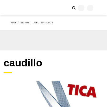
MAFIA EN IPS
ABC EMPLEOS
caudillo