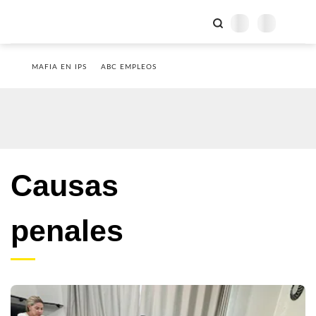
MAFIA EN IPS
ABC EMPLEOS
Causas
penales