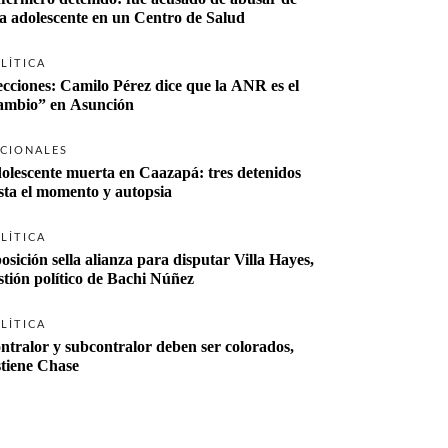
a adolescente en un Centro de Salud
LÍTICA
ecciones: Camilo Pérez dice que la ANR es el 
“cambio” en Asunción 
CIONALES
olescente muerta en Caazapá: tres detenidos 
sta el momento y autopsia
LÍTICA
osición sella alianza para disputar Villa Hayes, 
stión político de Bachi Núñez
LÍTICA
ntralor y subcontralor deben ser colorados, 
stiene Chase