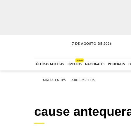
7 DE AGOSTO DE 2026
SOLO MÚSICA
ABC FM
00:00 A 05:59
NUEVO
ÚLTIMAS NOTICIAS
EMPLEOS
NACIONALES
POLICIALES
D
MAFIA EN IPS
ABC EMPLEOS
cause antequer