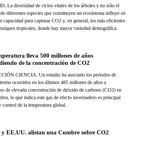
 La diversidad de ciclos vitales de los árboles y no sólo el
de diferentes especies que constituyen un ecosistema influye en
r capacidad para capturar CO2 y, en general, los más eficientes
 bosques tropicales, donde hay mayor variedad demográfica.
peratura lleva 500 millones de años 
diendo de la concentración de CO2
IÓN CIENCIA. Un estudio ha asociado los periodos de
tremo ocurridos en los últimos 485 millones de años a
s de elevada concentración de dióxido de carbono (CO2) en
fera, lo que indica este gas de efecto invernadero es principal
e control de la temperatura global.
China y EE.UU. alistan una Cumbre sobre CO2 