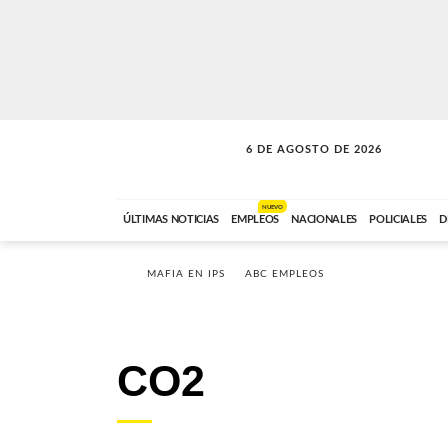
6 DE AGOSTO DE 2026
VITAMINAS
ABC FM
15:00 A 17:59
NUEVO
ÚLTIMAS NOTICIAS
EMPLEOS
NACIONALES
POLICIALES
D
MAFIA EN IPS
ABC EMPLEOS
CO2