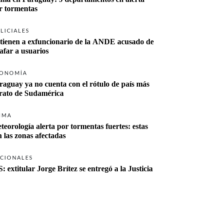
r tormentas
LICIALES
tienen a exfuncionario de la ANDE acusado de 
tafar a usuarios
ONOMÍA
raguay ya no cuenta con el rótulo de país más 
rato de Sudamérica
IMA
teorología alerta por tormentas fuertes: estas 
n las zonas afectadas
CIONALES
S: extitular Jorge Brítez se entregó a la Justicia