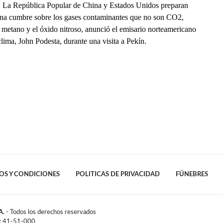
La República Popular de China y Estados Unidos preparan
una cumbre sobre los gases contaminantes que no son CO2,
 metano y el óxido nitroso, anunció el emisario norteamericano
clima, John Podesta, durante una visita a Pekín.
OS Y CONDICIONES
POLITICAS DE PRIVACIDAD
FÚNEBRES
A.
- Todos los derechos reservados
l: 41-51-000