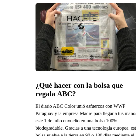
¿Qué hacer con la bolsa que 
regala ABC?
El diario ABC Color unió esfuerzos con WWF
Paraguay y la empresa Madre para llegar a tus mano
este 1 de julio envuelto en una bolsa 100%
biodegradable. Gracias a una tecnología europea, es
bolsa vuelve a la tierra en 90 o 180 días mediante el