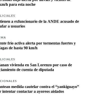
km/h para esta noche
LICIALES
tienen a exfuncionario de la ANDE acusado de 
tafar a usuarios
IMA
ente frío activa alerta por tormentas fuertes y 
fagas de hasta 90 km/h
LICIALES
lanan vivienda en San Lorenzo por caso de 
ciamiento de cuenta de diputada
CIONALES
antean medida cautelar contra el “yankiguayo” 
r intentar contactar a ayoreos aislados