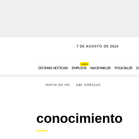
7 DE AGOSTO DE 2026
SOLO MÚSICA
ABC FM
00:00 A 05:59
NUEVO
ÚLTIMAS NOTICIAS
EMPLEOS
NACIONALES
POLICIALES
D
MAFIA EN IPS
ABC EMPLEOS
conocimiento