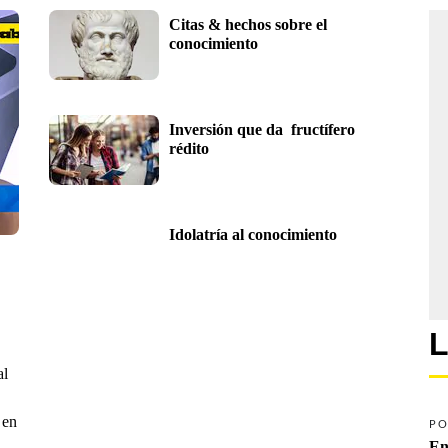
Citas & hechos sobre el 
conocimiento
Inversión que da  fructífero 
rédito
Idolatría al conocimiento
L
al
 en
PO
En