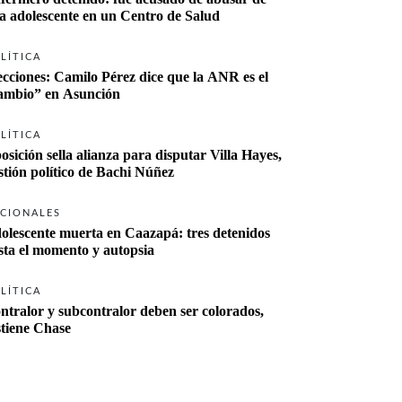
a adolescente en un Centro de Salud
LÍTICA
ecciones: Camilo Pérez dice que la ANR es el 
“cambio” en Asunción 
LÍTICA
osición sella alianza para disputar Villa Hayes, 
stión político de Bachi Núñez
CIONALES
olescente muerta en Caazapá: tres detenidos 
sta el momento y autopsia
LÍTICA
ntralor y subcontralor deben ser colorados, 
stiene Chase