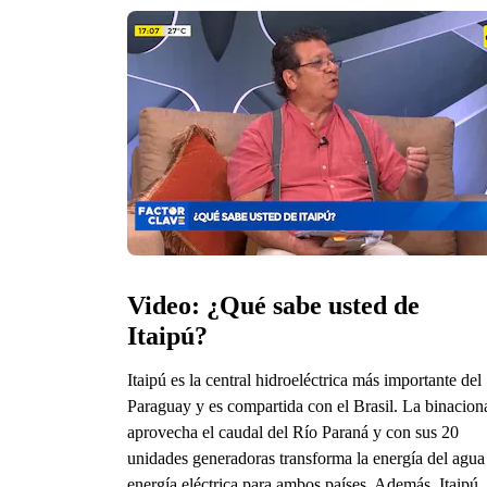
Video: ¿Qué sabe usted de 
Itaipú?
Itaipú es la central hidroeléctrica más importante del
Paraguay y es compartida con el Brasil. La binacion
aprovecha el caudal del Río Paraná y con sus 20
unidades generadoras transforma la energía del agua
energía eléctrica para ambos países. Además, Itaipú