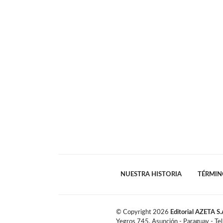
NUESTRA HISTORIA
TÉRMIN
© Copyright
2026
Editorial AZETA S.
Yegros 745, Asunción - Paraguay - Te