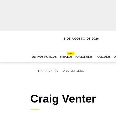
8 DE AGOSTO DE 2026
SOLO MÚSICA
ABC FM
12:00 A 23:59
NUEVO
ÚLTIMAS NOTICIAS
EMPLEOS
NACIONALES
POLICIALES
D
MAFIA EN IPS
ABC EMPLEOS
Craig Venter