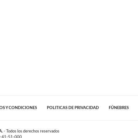
OS Y CONDICIONES
POLITICAS DE PRIVACIDAD
FÚNEBRES
A.
- Todos los derechos reservados
l: 41-51-000