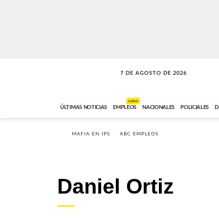
7 DE AGOSTO DE 2026
LA MOVIDA
ABC FM
09:00 A 11:59
NUEVO
ÚLTIMAS NOTICIAS
EMPLEOS
NACIONALES
POLICIALES
D
MAFIA EN IPS
ABC EMPLEOS
Daniel Ortiz