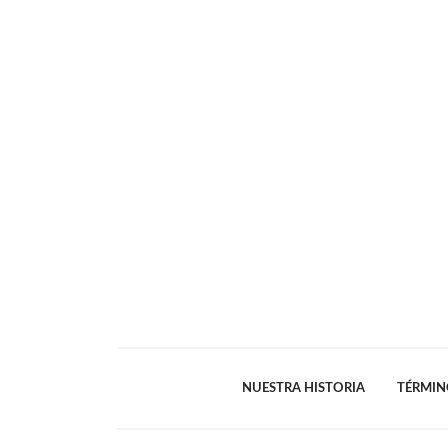
NUESTRA HISTORIA
TÉRMIN