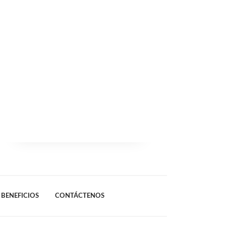
BENEFICIOS
CONTÁCTENOS