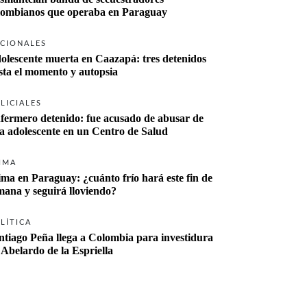
lombianos que operaba en Paraguay
CIONALES
olescente muerta en Caazapá: tres detenidos 
sta el momento y autopsia
LICIALES
fermero detenido: fue acusado de abusar de 
a adolescente en un Centro de Salud
IMA
ima en Paraguay: ¿cuánto frío hará este fin de 
mana y seguirá lloviendo?
LÍTICA
ntiago Peña llega a Colombia para investidura 
 Abelardo de la Espriella