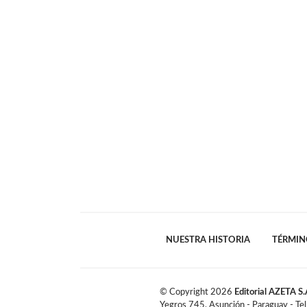
NUESTRA HISTORIA
TÉRMIN
© Copyright
2026
Editorial AZETA S.
Yegros 745, Asunción - Paraguay - Te