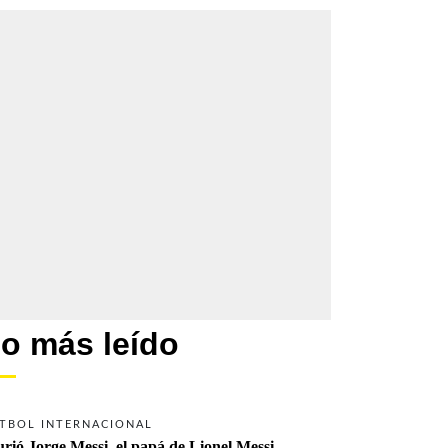
o más leído
TBOL INTERNACIONAL
rió Jorge Messi, el papá de Lionel Messi