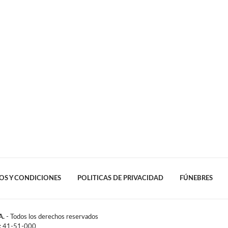
OS Y CONDICIONES
POLITICAS DE PRIVACIDAD
FÚNEBRES
A.
- Todos los derechos reservados
l: 41-51-000