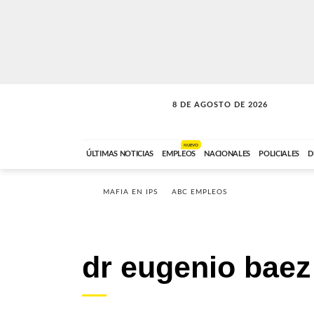
8 DE AGOSTO DE 2026
SOLO MÚSICA
ABC FM
12:00 A 23:59
NUEVO
ÚLTIMAS NOTICIAS
EMPLEOS
NACIONALES
POLICIALES
D
MAFIA EN IPS
ABC EMPLEOS
dr eugenio bae