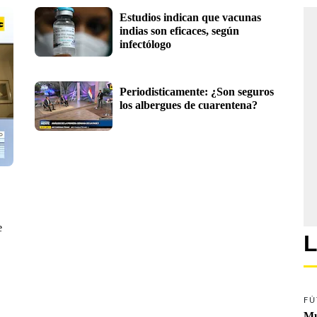
Estudios indican que vacunas 
indias son eficaces, según 
infectólogo
Periodisticamente: ¿Son seguros 
los albergues de cuarentena?
e
L
FÚ
Mu