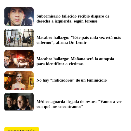
Subcomisario fallecido recibió disparo de 
derecha a izquierda, según forense
Macabro hallazgo: "Este país cada vez está más 
enfermo", afirma Dr. Lemir
Macabro hallazgo: Mañana será la autopsia 
para identificar a víctimas
No hay “indicadores” de un feminicidio
Médico aguarda llegada de restos: "Vamos a ver 
con qué nos encontramos"