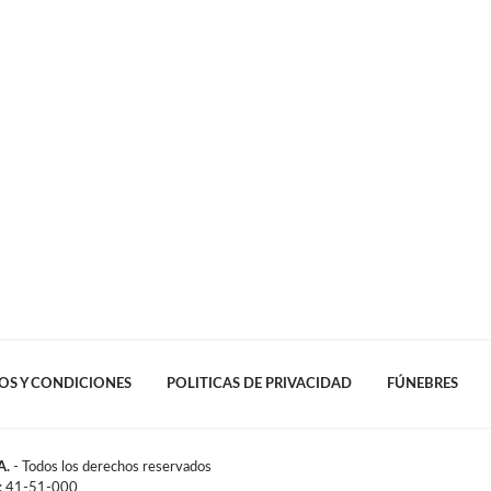
OS Y CONDICIONES
POLITICAS DE PRIVACIDAD
FÚNEBRES
A.
- Todos los derechos reservados
l: 41-51-000