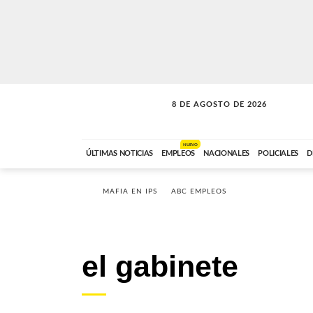
8 DE AGOSTO DE 2026
CONEXIÓN ROMANCE
ABC FM
09:00 A 11:59
NUEVO
ÚLTIMAS NOTICIAS
EMPLEOS
NACIONALES
POLICIALES
D
MAFIA EN IPS
ABC EMPLEOS
el gabinete