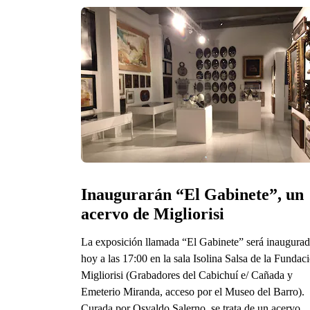
Inaugurarán “El Gabinete”, un 
acervo de Migliorisi
La exposición llamada “El Gabinete” será inaugura
hoy a las 17:00 en la sala Isolina Salsa de la Fundac
Migliorisi (Grabadores del Cabichuí e/ Cañada y
Emeterio Miranda, acceso por el Museo del Barro).
Curada por Osvaldo Salerno, se trata de un acervo