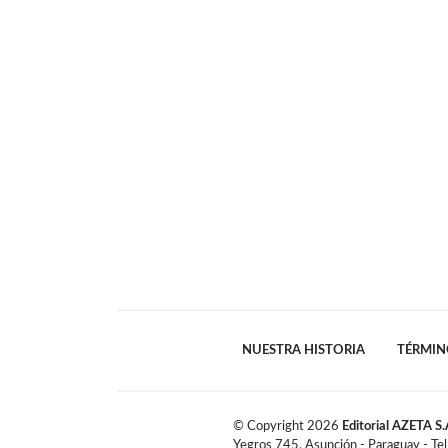
NUESTRA HISTORIA
TÉRMIN
© Copyright
2026
Editorial AZETA S.
Yegros 745, Asunción - Paraguay - Te