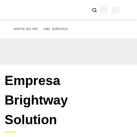
MAFIA EN IPS
ABC EMPLEOS
Empresa
Brightway
Solution