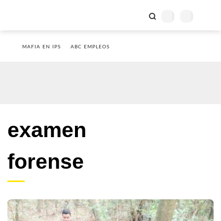
MAFIA EN IPS
ABC EMPLEOS
examen
forense