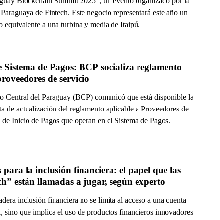
aguay Blockchain Summit 2025”, un evento organizado por la
Paraguaya de Fintech. Este negocio representará este año un
 equivalente a una turbina y media de Itaipú.
 Sistema de Pagos: BCP socializa reglamento 
roveedores de servicio
o Central del Paraguay (BCP) comunicó que está disponible la
ta de actualización del reglamento aplicable a Proveedores de
o de Inicio de Pagos que operan en el Sistema de Pagos.
 para la inclusión financiera: el papel que las 
ch” están llamadas a jugar, según experto
dera inclusión financiera no se limita al acceso a una cuenta
, sino que implica el uso de productos financieros innovadores