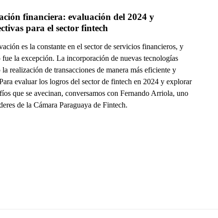
ción financiera: evaluación del 2024 y 
ctivas para el sector fintech
ación es la constante en el sector de servicios financieros, y
 fue la excepción. La incorporación de nuevas tecnologías
 la realización de transacciones de manera más eficiente y
Para evaluar los logros del sector de fintech en 2024 y explorar
afíos que se avecinan, conversamos con Fernando Arriola, uno
líderes de la Cámara Paraguaya de Fintech.