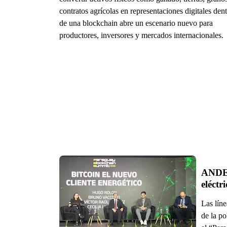
contratos agrícolas en representaciones digitales den
de una blockchain abre un escenario nuevo para
productores, inversores y mercados internacionales.
ANDE: 
eléctr
Las líne
de la po