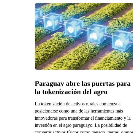
Paraguay abre las puertas para 
la tokenización del agro
La tokenización de activos rurales comienza a
posicionarse como una de las herramientas más
innovadoras para transformar el financiamiento y la
inversión en el agro paraguayo. La posibilidad de
convertir activos físicos como ganado, tierras, grano