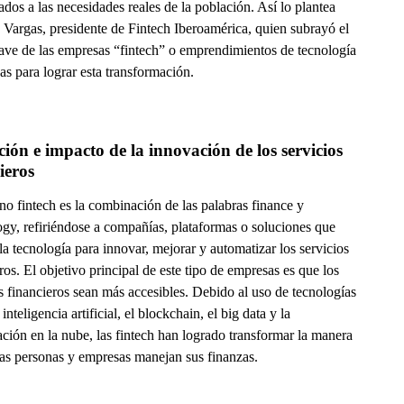
dos a las necesidades reales de la población. Así lo plantea
 Vargas, presidente de Fintech Iberoamérica, quien subrayó el
lave de las empresas “fintech” o emprendimientos de tecnología
as para lograr esta transformación.
ión e impacto de la innovación de los servicios 
ieros
no fintech es la combinación de las palabras finance y
ogy, refiriéndose a compañías, plataformas o soluciones que
 la tecnología para innovar, mejorar y automatizar los servicios
ros. El objetivo principal de este tipo de empresas es que los
s financieros sean más accesibles. Debido al uso de tecnologías
inteligencia artificial, el blockchain, el big data y la
ción en la nube, las fintech han logrado transformar la manera
las personas y empresas manejan sus finanzas.