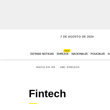
7 DE AGOSTO DE 2026
SOLO MÚSICA
ABC FM
18:00 A 23:59
NUEVO
ÚLTIMAS NOTICIAS
EMPLEOS
NACIONALES
POLICIALES
D
MAFIA EN IPS
ABC EMPLEOS
Fintech