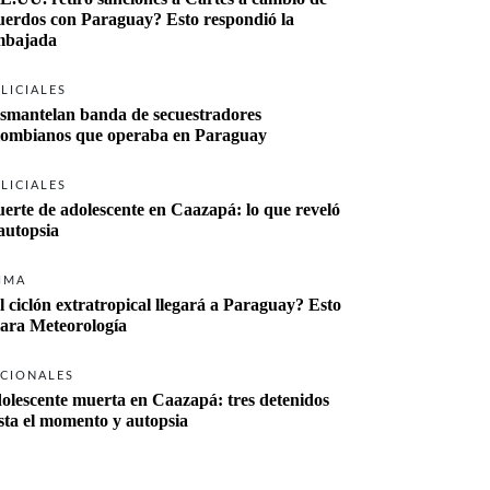
uerdos con Paraguay? Esto respondió la 
bajada
LICIALES
smantelan banda de secuestradores 
lombianos que operaba en Paraguay
LICIALES
erte de adolescente en Caazapá: lo que reveló 
 autopsia
IMA
l ciclón extratropical llegará a Paraguay? Esto 
lara Meteorología
CIONALES
olescente muerta en Caazapá: tres detenidos 
sta el momento y autopsia