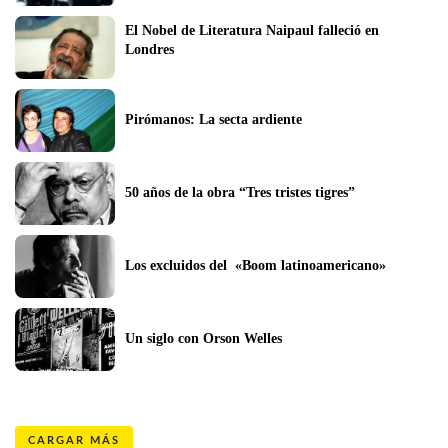
El Nobel de Literatura Naipaul falleció en 
Londres
Pirómanos: La secta ardiente
50 años de la obra “Tres tristes tigres”
Los excluidos del  «Boom latinoamericano»
Un siglo con Orson Welles
CARGAR MÁS